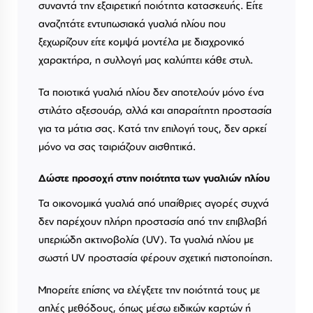
συναντά την εξαιρετική ποιότητα κατασκευής. Είτε
αναζητάτε εντυπωσιακά γυαλιά ηλίου που
ξεχωρίζουν είτε κομψά μοντέλα με διαχρονικό
χαρακτήρα, η συλλογή μας καλύπτει κάθε στυλ.
Τα ποιοτικά γυαλιά ηλίου δεν αποτελούν μόνο ένα
στιλάτο αξεσουάρ, αλλά και απαραίτητη προστασία
για τα μάτια σας. Κατά την επιλογή τους, δεν αρκεί
μόνο να σας ταιριάζουν αισθητικά.
Δώστε προσοχή στην ποιότητα των γυαλιών ηλίου
Τα οικονομικά γυαλιά από υπαίθριες αγορές συχνά
δεν παρέχουν πλήρη προστασία από την επιβλαβή
υπεριώδη ακτινοβολία (UV). Τα γυαλιά ηλίου με
σωστή UV προστασία φέρουν σχετική πιστοποίηση.
Μπορείτε επίσης να ελέγξετε την ποιότητά τους με
απλές μεθόδους, όπως μέσω ειδικών καρτών ή