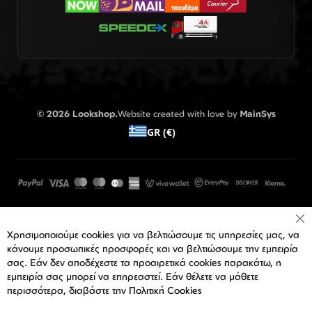
© 2026 Lookshop.
Website created with love by
MainSys
GR (€)
Cl
Χρησιμοποιούμε cookies για να βελτιώσουμε τις υπηρεσίες μας, να
Co
Ba
κάνουμε προσωπικές προσφορές και να βελτιώσουμε την εμπειρία
σας. Εάν δεν αποδέχεστε τα προαιρετικά cookies παρακάτω, η
εμπειρία σας μπορεί να επηρεαστεί. Εάν θέλετε να μάθετε
περισσότερα, διαβάστε την
Πολιτική Cookies