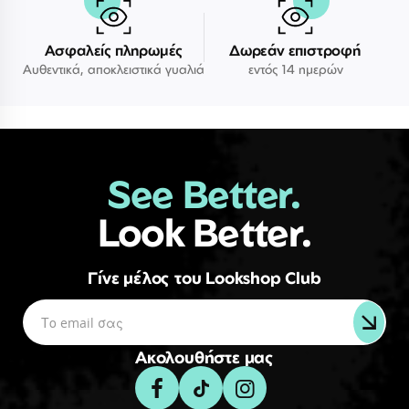
Ασφαλείς πληρωμές
Δωρεάν επιστροφή
Αυθεντικά, αποκλειστικά γυαλιά
εντός 14 ημερών
See Better.
Look Better.
Γίνε μέλος του Lookshop Club
Ακολουθήστε μας