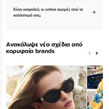
Είναι ασφαλείς οι online αγορές από το
κατάστημά σας;
Ανακάλυψε νέα σχέδια από
κορυφαία brands