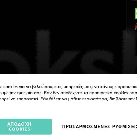
ε cookies για να βελτιώσουμε τις υπηρεσίες μας, να κάνουμε προσωπ
ουμε την εμπειρία σας. Εάν δεν αποδέχεστε τα προαιρετικά cookies πα
πορεί να επηρεαστεί. Εάν θέλετε να μάθετε περισσότερα, διαβάστε την
ΑΠΟΔΟΧΉ
ΠΡΟΣΑΡΜΟΣΜΈΝΕΣ ΡΥΘΜΊΣΕΙ
COOKIES