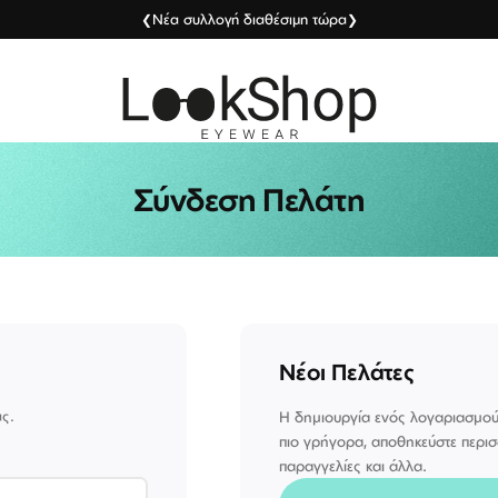
Νέα συλλογή διαθέσιμη τώρα
❮
❯
Σύνδεση Πελάτη
Νέοι Πελάτες
ας.
Η δημιουργία ενός λογαριασμού
πιο γρήγορα, αποθηκεύστε περισ
παραγγελίες και άλλα.