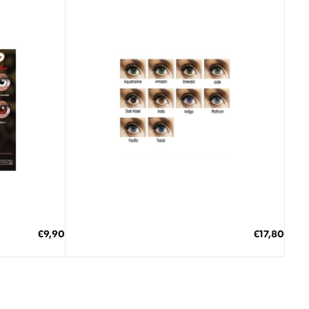
4 έως 10 Ημέρες
Λογαριασμός
Επιστροφές
Επικοινωνία
ΠΡΟΣΘΗΚΗ ΣΤΟ ΚΑΛΑΘΙ
€9,90
€17,80
ΑΚΟΛΟΥΘΉΣΤΕ ΜΑΣ
3 άτοκες δόσεις των 5,93 €