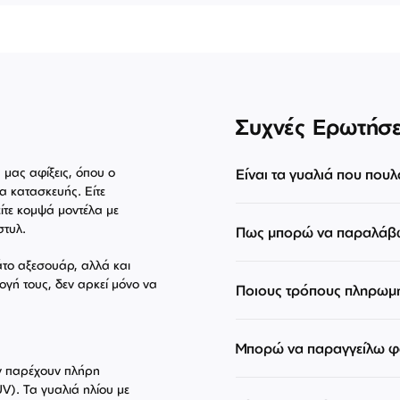
Συχνές Ερωτήσε
ς μας αφίξεις, όπου ο
Είναι τα γυαλιά που πουλ
α κατασκευής. Είτε
ίτε κομψά μοντέλα με
στυλ.
Πως μπορώ να παραλάβω
άτο αξεσουάρ, αλλά και
ογή τους, δεν αρκεί μόνο να
Ποιους τρόπους πληρωμ
Μπορώ να παραγγείλω φα
εν παρέχουν πλήρη
V). Τα γυαλιά ηλίου με