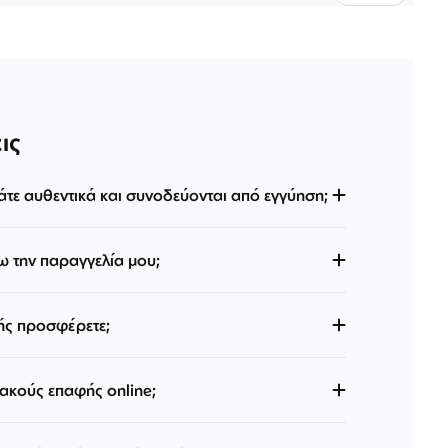
ις
άτε αυθεντικά και συνοδεύονται από εγγύηση;
 την παραγγελία μου;
ής προσφέρετε;
κούς επαφής online;