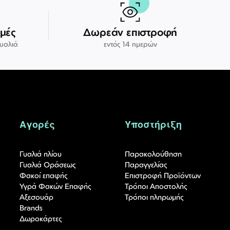
μές
Δωρεάν επιστροφή
γυαλιά
εντός 14 ημερών
Αγορές
Υποστήριξη
Γυαλιά ηλίου
Παρακολούθηση
Γυαλιά Οράσεως
Παραγγελίας
Φακοί επαφής
Επιστροφή Προϊόντων
Υγρά Φακών Επαφής
Τρόποι Αποστολής
Αξεσουάρ
Τρόποι πληρωμής
Brands
Δωροκάρτες