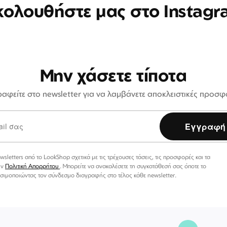
κολουθήστε μας στο Instagr
Μην χάσετε τίποτα
αφείτε στο newsletter για να λαμβάνετε αποκλειστικές προσ
Εγγραφή
etters από το LookShop σχετικά με τις τρέχουσες τάσεις, τις προσφορές και τα
ην
Πολιτική Απορρήτου
. Μπορείτε να ανακαλέσετε τη συγκατάθεσή σας όποτε το
σιμοποιώντας τον σύνδεσμο διαγραφής στο τέλος κάθε newsletter.