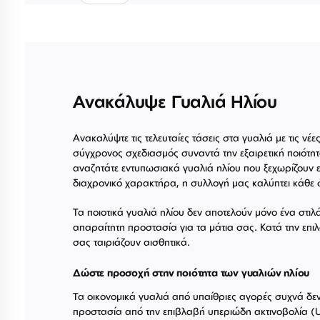
Ανακάλυψε Γυαλιά Ηλίου
Ανακαλύψτε τις τελευταίες τάσεις στα γυαλιά με τις νέε
σύγχρονος σχεδιασμός συναντά την εξαιρετική ποιότητ
αναζητάτε εντυπωσιακά γυαλιά ηλίου που ξεχωρίζουν ε
διαχρονικό χαρακτήρα, η συλλογή μας καλύπτει κάθε 
Τα ποιοτικά γυαλιά ηλίου δεν αποτελούν μόνο ένα στιλ
απαραίτητη προστασία για τα μάτια σας. Κατά την επιλ
σας ταιριάζουν αισθητικά.
Δώστε προσοχή στην ποιότητα των γυαλιών ηλίου
Τα οικονομικά γυαλιά από υπαίθριες αγορές συχνά δ
προστασία από την επιβλαβή υπεριώδη ακτινοβολία (U