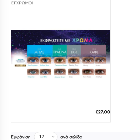
ΈΓΧΡΩΜΟΙ
7 έως 12 Ημέρες
ΠΡΟΣΘΗΚΗ ΣΤΟ ΚΑΛΑΘΙ
€27,00
3 άτοκες δόσεις των 9,00 €
Εμφάνιση
ανά σελίδα