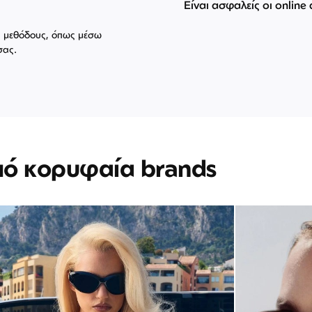
Είναι ασφαλείς οι online
ές μεθόδους, όπως μέσω
σας.
πό κορυφαία brands