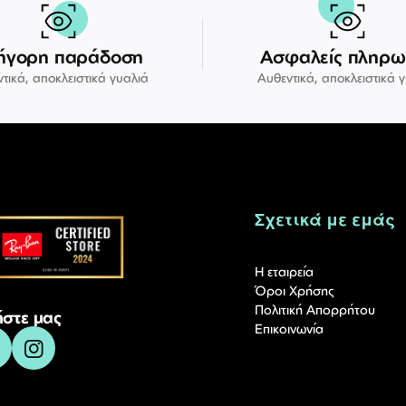
ήγορη παράδοση
Ασφαλείς πληρω
τικά, αποκλειστικά γυαλιά
Αυθεντικά, αποκλειστικά 
Σχετικά με εμάς
Η εταιρεία
Όροι Χρήσης
Πολιτική Απορρήτου
στε μας
Επικοινωνία