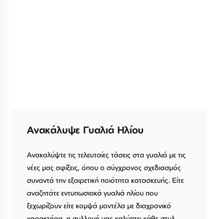
Ανακάλυψε Γυαλιά Ηλίου
Ανακαλύψτε τις τελευταίες τάσεις στα γυαλιά με τις
νέες μας αφίξεις, όπου ο σύγχρονος σχεδιασμός
συναντά την εξαιρετική ποιότητα κατασκευής. Είτε
αναζητάτε εντυπωσιακά γυαλιά ηλίου που
ξεχωρίζουν είτε κομψά μοντέλα με διαχρονικό
χαρακτήρα, η συλλογή μας καλύπτει κάθε στυλ.