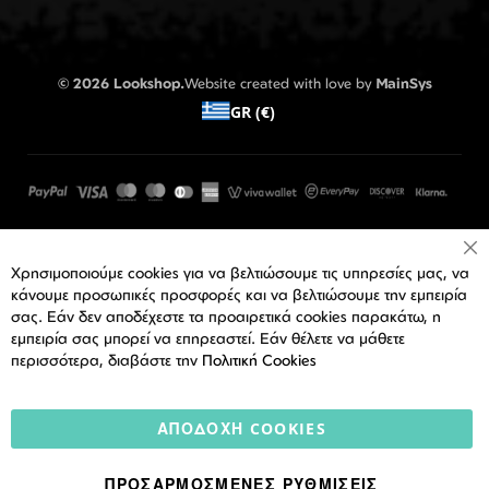
© 2026 Lookshop.
Website created with love by
MainSys
GR (€)
Cl
Χρησιμοποιούμε cookies για να βελτιώσουμε τις υπηρεσίες μας, να
Co
Ba
κάνουμε προσωπικές προσφορές και να βελτιώσουμε την εμπειρία
σας. Εάν δεν αποδέχεστε τα προαιρετικά cookies παρακάτω, η
εμπειρία σας μπορεί να επηρεαστεί. Εάν θέλετε να μάθετε
περισσότερα, διαβάστε την
Πολιτική Cookies
ΑΠΟΔΟΧΉ COOKIES
ΠΡΟΣΑΡΜΟΣΜΈΝΕΣ ΡΥΘΜΊΣΕΙΣ