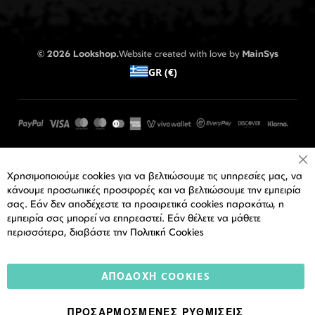
© 2026 Lookshop.
Website created with love by
MainSys
GR (€)
Cl
Χρησιμοποιούμε cookies για να βελτιώσουμε τις υπηρεσίες μας, να
Co
Ba
κάνουμε προσωπικές προσφορές και να βελτιώσουμε την εμπειρία
σας. Εάν δεν αποδέχεστε τα προαιρετικά cookies παρακάτω, η
εμπειρία σας μπορεί να επηρεαστεί. Εάν θέλετε να μάθετε
περισσότερα, διαβάστε την
Πολιτική Cookies
ΑΠΟΔΟΧΉ COOKIES
ΠΡΟΣΑΡΜΟΣΜΈΝΕΣ ΡΥΘΜΊΣΕΙΣ