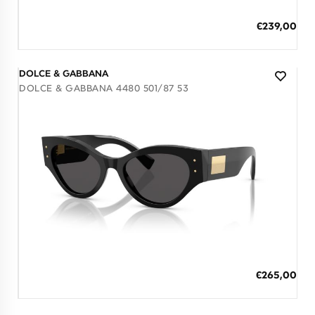
ΠΡΟΣΘΗΚΗ ΣΤΟ ΚΑΛΑΘΙ
Ειδική
€239,00
Τιμή
3 άτοκες δόσεις των 79,67 €
DOLCE & GABBANA
DOLCE & GABBANA 4480 501/87 53
Διαθέσιμο
ΠΡΟΣΘΗΚΗ ΣΤΟ ΚΑΛΑΘΙ
Ειδική
€265,00
Τιμή
3 άτοκες δόσεις των 88,33 €