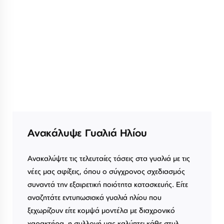
Ανακάλυψε Γυαλιά Ηλίου
Ανακαλύψτε τις τελευταίες τάσεις στα γυαλιά με τις
νέες μας αφίξεις, όπου ο σύγχρονος σχεδιασμός
συναντά την εξαιρετική ποιότητα κατασκευής. Είτε
αναζητάτε εντυπωσιακά γυαλιά ηλίου που
ξεχωρίζουν είτε κομψά μοντέλα με διαχρονικό
χαρακτήρα, η συλλογή μας καλύπτει κάθε στυλ.