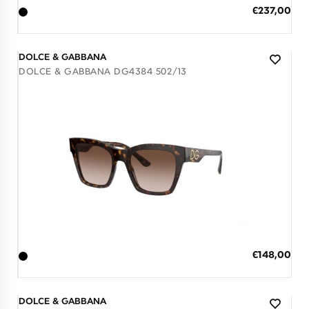
ΠΡΟΣΘΗΚΗ ΣΤΟ ΚΑΛΑΘΙ
Ειδική
€237,00
Τιμή
3 άτοκες δόσεις των 79,00 €
DOLCE & GABBANA
DOLCE & GABBANA DG4384 502/13
Διαθέσιμο
ΠΡΟΣΘΗΚΗ ΣΤΟ ΚΑΛΑΘΙ
Ειδική
€148,00
Τιμή
3 άτοκες δόσεις των 49,33 €
DOLCE & GABBANA