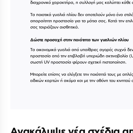
διαχρονικό χαρακτήρα, η συλλογή μας καλύπτει κάθε 
Τα ποιοτικά γυαλιά ηλίου δεν αποτελούν μόνο ένα στιλ
απαραίτητη προστασία για τα μάτια σας. Κατά την επιλ
σας ταιριάζουν αισθητικά.
Δώστε προσοχή στην ποιότητα των γυαλιών ηλίου
Τα οικονομικά γυαλιά από υπαίθριες αγορές συχνά δ
προστασία από την επιβλαβή υπεριώδη ακτινοβολία (U
σωστή UV προστασία φέρουν σχετική πιστοποίηση.
Μπορείτε επίσης να ελέγξετε την ποιότητά τους με απλ
ειδικών καρτών ή ακόμα και με την οθόνη του κινητού 
Ανακάλυψε νέα σχέδια α