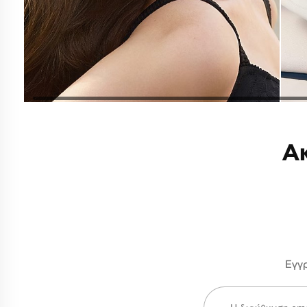
Α
Εγγρ