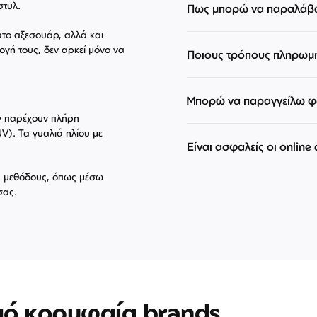
στυλ.
Πως μπορώ να παραλάβω
άτο αξεσουάρ, αλλά και
ογή τους, δεν αρκεί μόνο να
Ποιους τρόπους πληρωμ
Μπορώ να παραγγείλω φα
εν παρέχουν πλήρη
V). Τα γυαλιά ηλίου με
Είναι ασφαλείς οι online
ές μεθόδους, όπως μέσω
σας.
πό κορυφαία brands