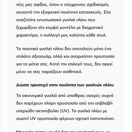
νέες μας αφίξεις, όπου ο σύγχρονος σχεδιασμός
συναντά την εξαιρετική ποιότητα κατασκευής. Είτε
αναζητάτε εντυπωσιακά γυαλιά ηλίου που
ξεχωρίζουν είτε κομψά μοντέλα με διαχρονικό
χαρακτήρα, η συλλογή μας καλύπτει κάθε στυλ.
Τα ποιοτικά γυαλιά ηλίου δεν αποτελούν μόνο ένα
στιλάτο αξεσουάρ, αλλά και απαραίτητη προστασία
για τα μάτια σας. Κατά την επιλογή τους, δεν αρκεί
μόνο να σας ταιριάζουν αισθητικά.
Δώστε προσοχή στην ποιότητα των γυαλιών ηλίου
Τα οικονομικά γυαλιά από υπαίθριες αγορές συχνά
δεν παρέχουν πλήρη προστασία από την επιβλαβή
υπεριώδη ακτινοβολία (UV). Τα γυαλιά ηλίου με
σωστή UV προστασία φέρουν σχετική πιστοποίηση.
Μπορείτε επίσης να ελέγξετε την ποιότητά τους με