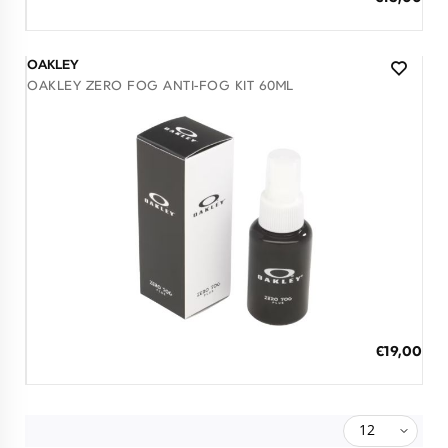
3 άτοκες δόσεις των 4,33 €
OAKLEY
OAKLEY ZERO FOG ANTI-FOG KIT 60ML
Διαθέσιμο
ΠΡΟΣΘΗΚΗ ΣΤΟ ΚΑΛΑΘΙ
€19,00
3 άτοκες δόσεις των 6,33 €