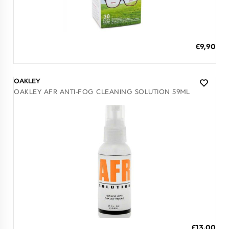
Διαθέσιμο
ΠΡΟΣΘΗΚΗ ΣΤΟ ΚΑΛΑΘΙ
€9,90
3 άτοκες δόσεις των 3,30 €
OAKLEY
OAKLEY AFR ANTI-FOG CLEANING SOLUTION 59ML
Διαθέσιμο
ΠΡΟΣΘΗΚΗ ΣΤΟ ΚΑΛΑΘΙ
€13,00