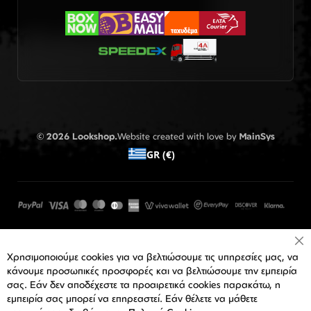
© 2026 Lookshop.
Website created with love by
MainSys
GR (€)
Cl
Χρησιμοποιούμε cookies για να βελτιώσουμε τις υπηρεσίες μας, να
Co
Ba
κάνουμε προσωπικές προσφορές και να βελτιώσουμε την εμπειρία
σας. Εάν δεν αποδέχεστε τα προαιρετικά cookies παρακάτω, η
εμπειρία σας μπορεί να επηρεαστεί. Εάν θέλετε να μάθετε