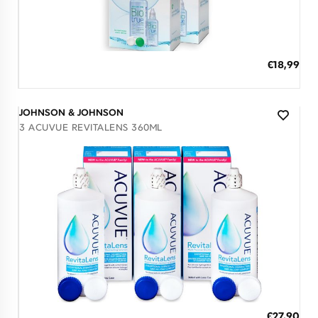
Διαθέσιμο
ΠΡΟΣΘΗΚΗ ΣΤΟ ΚΑΛΑΘΙ
€18,99
3 άτοκες δόσεις των 6,33 €
JOHNSON & JOHNSON
3 ACUVUE REVITALENS 360ML
Διαθέσιμο
ΠΡΟΣΘΗΚΗ ΣΤΟ ΚΑΛΑΘΙ
€27,90