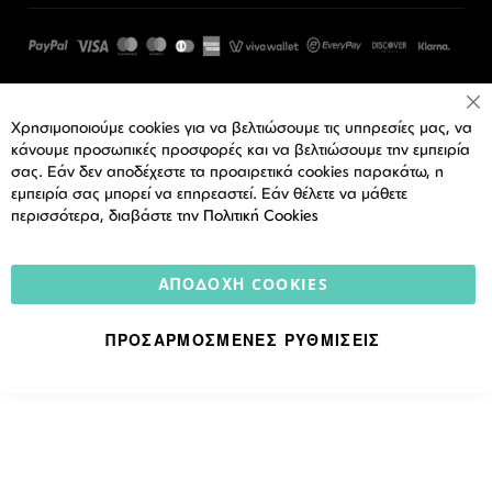
Cl
Χρησιμοποιούμε cookies για να βελτιώσουμε τις υπηρεσίες μας, να
Co
Ba
κάνουμε προσωπικές προσφορές και να βελτιώσουμε την εμπειρία
σας. Εάν δεν αποδέχεστε τα προαιρετικά cookies παρακάτω, η
εμπειρία σας μπορεί να επηρεαστεί. Εάν θέλετε να μάθετε
περισσότερα, διαβάστε την
Πολιτική Cookies
ΑΠΟΔΟΧΉ COOKIES
ΠΡΟΣΑΡΜΟΣΜΈΝΕΣ ΡΥΘΜΊΣΕΙΣ