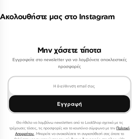
Ακολουθήστε μας στο Instagram
Μην χάσετε τίποτα
Εγγραφείτε στο newsletter για να λαμβάνετε αποκλειστικές
προσφορές
Εγγραφή
Θα ήθελα να λαμβάνω newsletters από το LookShop σχετικά με τις
τρέχουσες τάσεις, τις προσφορές και τα κουπόνια σύμφωνα με την
Πολιτική
Απορρήτου
. Μπορείτε να ανακαλέσετε τη συγκατάθεσή σας όποτε το