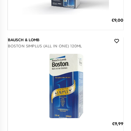
Διαθέσιμο
ΠΡΟΣΘΗΚΗ ΣΤΟ ΚΑΛΑΘΙ
€9,00
3 άτοκες δόσεις των 3,00 €
BAUSCH & LOMB
BOSTON SIMPLUS (ALL IN ONE) 120ML
Διαθέσιμο
ΠΡΟΣΘΗΚΗ ΣΤΟ ΚΑΛΑΘΙ
€9,99
3 άτοκες δόσεις των 3,33 €