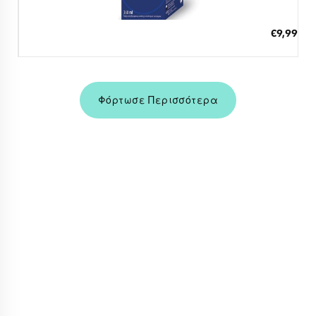
Διαθέσιμο
ΠΡΟΣΘΗΚΗ ΣΤΟ ΚΑΛΑΘΙ
€9,99
3 άτοκες δόσεις των 3,33 €
Φόρτωσε Περισσότερα