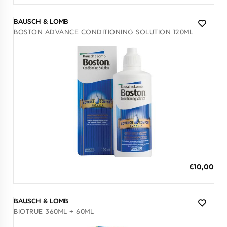
BAUSCH & LOMB
BOSTON ADVANCE CONDITIONING SOLUTION 120ML
Διαθέσιμο
ΠΡΟΣΘΗΚΗ ΣΤΟ ΚΑΛΑΘΙ
€10,00
3 άτοκες δόσεις των 3,33 €
BAUSCH & LOMB
BIOTRUE 360ML + 60ML