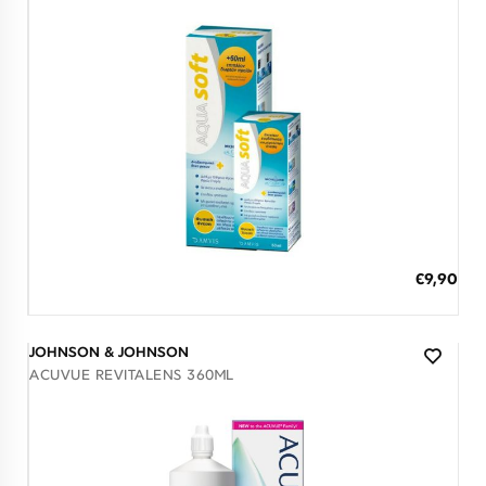
Διαθέσιμο
ΠΡΟΣΘΗΚΗ ΣΤΟ ΚΑΛΑΘΙ
€9,90
3 άτοκες δόσεις των 3,30 €
JOHNSON & JOHNSON
ACUVUE REVITALENS 360ML