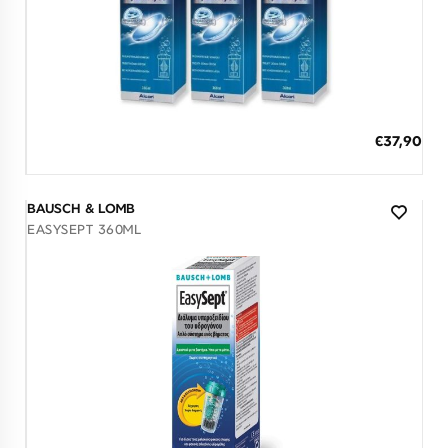
Διαθέσιμο
ΠΡΟΣΘΗΚΗ ΣΤΟ ΚΑΛΑΘΙ
€37,90
3 άτοκες δόσεις των 12,63 €
BAUSCH & LOMB
EASYSEPT 360ML