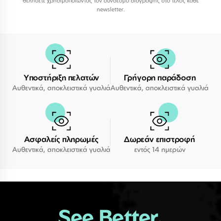
θελήσετε χρησιμοποιώντας τον σύνδεσμο διαγραφής στο τέλος κάθε
newsletter.
Υποστήριξη πελατών
Γρήγορη παράδοση
Αυθεντικά, αποκλειστικά γυαλιά
Αυθεντικά, αποκλειστικά γυαλιά
Ασφαλείς πληρωμές
Δωρεάν επιστροφή
Αυθεντικά, αποκλειστικά γυαλιά
εντός 14 ημερών
See Better.