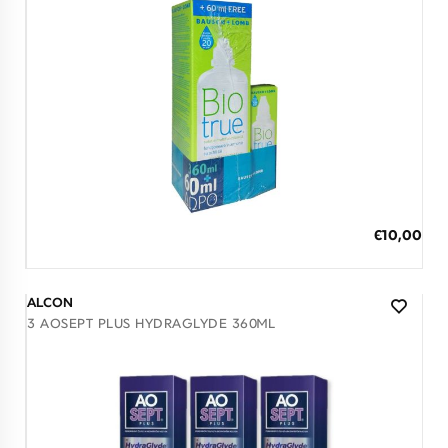
Διαθέσιμο
ΠΡΟΣΘΗΚΗ ΣΤΟ ΚΑΛΑΘΙ
€10,00
3 άτοκες δόσεις των 3,33 €
ALCON
3 AOSEPT PLUS HYDRAGLYDE 360ML