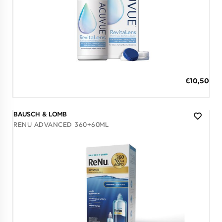
Διαθέσιμο
ΠΡΟΣΘΗΚΗ ΣΤΟ ΚΑΛΑΘΙ
€10,50
3 άτοκες δόσεις των 3,50 €
BAUSCH & LOMB
RENU ADVANCED 360+60ML