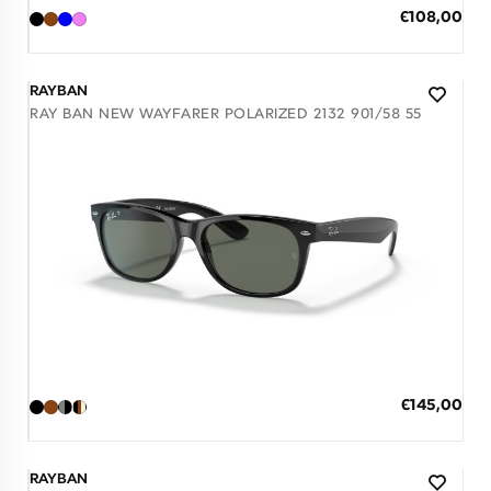
ΠΡΟΣΘΗΚΗ ΣΤΟ ΚΑΛΑΘΙ
Ειδική
€108,00
Τιμή
3 άτοκες δόσεις των 36,00 €
RAYBAN
RAY BAN NEW WAYFARER POLARIZED 2132 901/58 55
Διαθέσιμο
ΠΡΟΣΘΗΚΗ ΣΤΟ ΚΑΛΑΘΙ
Ειδική
€145,00
Τιμή
3 άτοκες δόσεις των 48,33 €
RAYBAN