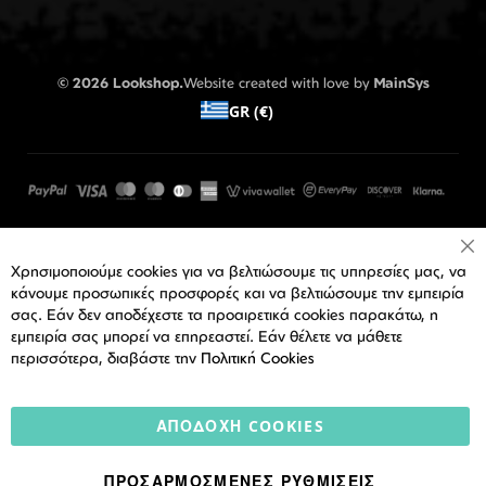
© 2026 Lookshop.
Website created with love by
MainSys
GR (€)
Cl
Χρησιμοποιούμε cookies για να βελτιώσουμε τις υπηρεσίες μας, να
Co
Ba
κάνουμε προσωπικές προσφορές και να βελτιώσουμε την εμπειρία
σας. Εάν δεν αποδέχεστε τα προαιρετικά cookies παρακάτω, η
εμπειρία σας μπορεί να επηρεαστεί. Εάν θέλετε να μάθετε
περισσότερα, διαβάστε την
Πολιτική Cookies
ΑΠΟΔΟΧΉ COOKIES
ΠΡΟΣΑΡΜΟΣΜΈΝΕΣ ΡΥΘΜΊΣΕΙΣ