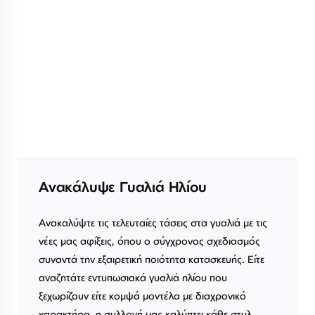
Ανακάλυψε Γυαλιά Ηλίου
Ανακαλύψτε τις τελευταίες τάσεις στα γυαλιά με τις
νέες μας αφίξεις, όπου ο σύγχρονος σχεδιασμός
συναντά την εξαιρετική ποιότητα κατασκευής. Είτε
αναζητάτε εντυπωσιακά γυαλιά ηλίου που
ξεχωρίζουν είτε κομψά μοντέλα με διαχρονικό
χαρακτήρα, η συλλογή μας καλύπτει κάθε στυλ.