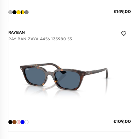
ΠΡΟΣΘΗΚΗ ΣΤΟ ΚΑΛΑΘΙ
Ειδική
€149,00
Τιμή
3 άτοκες δόσεις των 49,67 €
RAYBAN
RAY BAN ZAYA 4456 135980 53
Διαθέσιμο
ΠΡΟΣΘΗΚΗ ΣΤΟ ΚΑΛΑΘΙ
Ειδική
€109,00
Τιμή
3 άτοκες δόσεις των 36,33 €