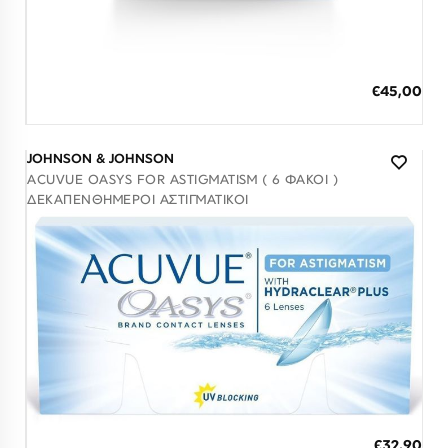
έως 30 Ημέρες
ΠΡΟΣΘΗΚΗ ΣΤΟ ΚΑΛΑΘΙ
€45,00
3 άτοκες δόσεις των 15,00 €
JOHNSON & JOHNSON
ACUVUE OASYS FOR ASTIGMATISM ( 6 ΦΑΚΟΊ )
ΔΕΚΑΠΕΝΘΉΜΕΡΟΙ ΑΣΤΙΓΜΑΤΙΚΟΊ
έως 30 Ημέρες
ΠΡΟΣΘΗΚΗ ΣΤΟ ΚΑΛΑΘΙ
€32,90