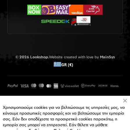
© 2026 Lookshop.
Website created with love by
MainSys
GR (€)
Cl
Χρησιμοποιούμε cookies για να βελτιώσουμε τις υπηρεσίες μας, να
Co
Ba
κάνουμε προσωπικές προσφορές και να βελτιώσουμε την εμπειρία
σας. Εάν δεν αποδέχεστε τα προαιρετικά cookies παρακάτω, η
εμπειρία σας μπορεί να επηρεαστεί. Εάν θέλετε να μάθετε