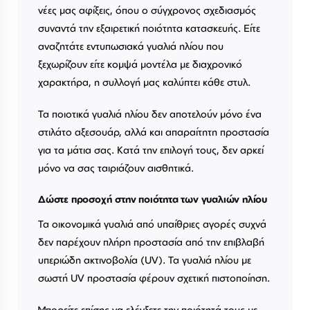
νέες μας αφίξεις, όπου ο σύγχρονος σχεδιασμός
συναντά την εξαιρετική ποιότητα κατασκευής. Είτε
αναζητάτε εντυπωσιακά γυαλιά ηλίου που
ξεχωρίζουν είτε κομψά μοντέλα με διαχρονικό
χαρακτήρα, η συλλογή μας καλύπτει κάθε στυλ.
Τα ποιοτικά γυαλιά ηλίου δεν αποτελούν μόνο ένα
στιλάτο αξεσουάρ, αλλά και απαραίτητη προστασία
για τα μάτια σας. Κατά την επιλογή τους, δεν αρκεί
μόνο να σας ταιριάζουν αισθητικά.
Δώστε προσοχή στην ποιότητα των γυαλιών ηλίου
Τα οικονομικά γυαλιά από υπαίθριες αγορές συχνά
δεν παρέχουν πλήρη προστασία από την επιβλαβή
υπεριώδη ακτινοβολία (UV). Τα γυαλιά ηλίου με
σωστή UV προστασία φέρουν σχετική πιστοποίηση.
Μπορείτε επίσης να ελέγξετε την ποιότητά τους με