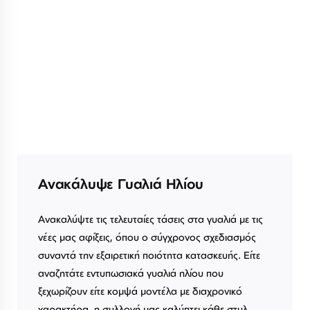
Ανακάλυψε Γυαλιά Ηλίου
Ανακαλύψτε τις τελευταίες τάσεις στα γυαλιά με τις
νέες μας αφίξεις, όπου ο σύγχρονος σχεδιασμός
συναντά την εξαιρετική ποιότητα κατασκευής. Είτε
αναζητάτε εντυπωσιακά γυαλιά ηλίου που
ξεχωρίζουν είτε κομψά μοντέλα με διαχρονικό
χαρακτήρα, η συλλογή μας καλύπτει κάθε στυλ.