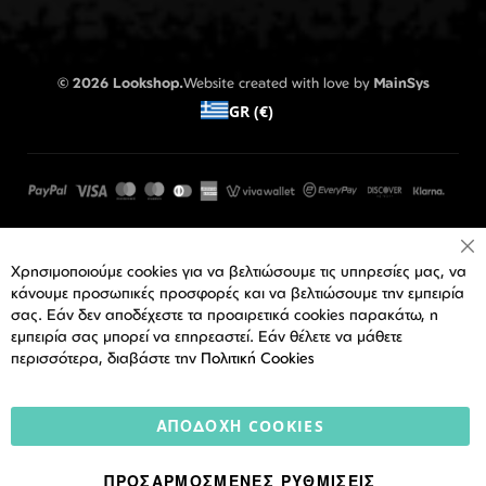
© 2026 Lookshop.
Website created with love by
MainSys
GR (€)
Cl
Χρησιμοποιούμε cookies για να βελτιώσουμε τις υπηρεσίες μας, να
Co
Ba
κάνουμε προσωπικές προσφορές και να βελτιώσουμε την εμπειρία
σας. Εάν δεν αποδέχεστε τα προαιρετικά cookies παρακάτω, η
εμπειρία σας μπορεί να επηρεαστεί. Εάν θέλετε να μάθετε
περισσότερα, διαβάστε την
Πολιτική Cookies
ΑΠΟΔΟΧΉ COOKIES
ΠΡΟΣΑΡΜΟΣΜΈΝΕΣ ΡΥΘΜΊΣΕΙΣ