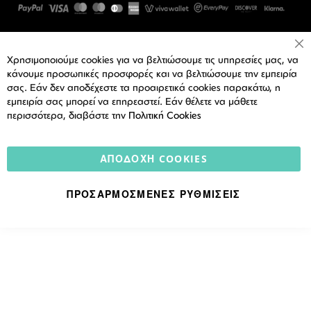
Cl
Χρησιμοποιούμε cookies για να βελτιώσουμε τις υπηρεσίες μας, να
Co
Ba
κάνουμε προσωπικές προσφορές και να βελτιώσουμε την εμπειρία
σας. Εάν δεν αποδέχεστε τα προαιρετικά cookies παρακάτω, η
εμπειρία σας μπορεί να επηρεαστεί. Εάν θέλετε να μάθετε
περισσότερα, διαβάστε την
Πολιτική Cookies
ΑΠΟΔΟΧΉ COOKIES
ΠΡΟΣΑΡΜΟΣΜΈΝΕΣ ΡΥΘΜΊΣΕΙΣ