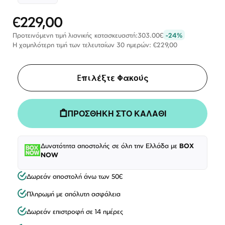
€229,00
Ειδική
Τιμή
Προτεινόμενη τιμή λιανικής κατασκευαστή:
303.00€
-24%
Η χαμηλότερη τιμή των τελευταίων 30 ημερών: €229,00
Eπιλέξτε Φακούς
ΠΡΟΣΘΗΚΗ ΣΤΟ ΚΑΛΑΘΙ
Δυνατότητα αποστολής σε όλη την Ελλάδα με
BOX
NOW
Δωρεάν αποστολή άνω των 50€
Πληρωμή με απόλυτη ασφάλεια
Δωρεάν επιστροφή σε 14 ημέρες