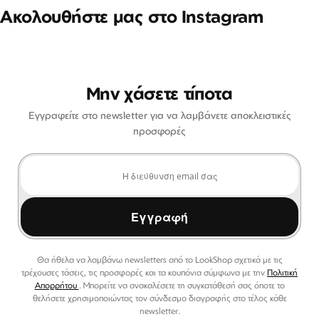
Ακολουθήστε μας στο Instagram
Μην χάσετε τίποτα
Εγγραφείτε στο newsletter για να λαμβάνετε αποκλειστικές
προσφορές
Εγγραφή
Θα ήθελα να λαμβάνω newsletters από το LookShop σχετικά με τις
τρέχουσες τάσεις, τις προσφορές και τα κουπόνια σύμφωνα με την
Πολιτική
Απορρήτου
. Μπορείτε να ανακαλέσετε τη συγκατάθεσή σας όποτε το
θελήσετε χρησιμοποιώντας τον σύνδεσμο διαγραφής στο τέλος κάθε
newsletter.