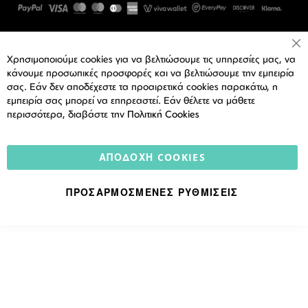
Cl
Χρησιμοποιούμε cookies για να βελτιώσουμε τις υπηρεσίες μας, να
Co
Ba
κάνουμε προσωπικές προσφορές και να βελτιώσουμε την εμπειρία
σας. Εάν δεν αποδέχεστε τα προαιρετικά cookies παρακάτω, η
εμπειρία σας μπορεί να επηρεαστεί. Εάν θέλετε να μάθετε
περισσότερα, διαβάστε την
Πολιτική Cookies
ΑΠΟΔΟΧΉ COOKIES
ΠΡΟΣΑΡΜΟΣΜΈΝΕΣ ΡΥΘΜΊΣΕΙΣ