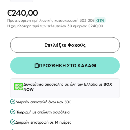
€240,00
Ειδική
Τιμή
Προτεινόμενη τιμή λιανικής κατασκευαστή:
303.00€
-21%
Η χαμηλότερη τιμή των τελευταίων 30 ημερών: €240,00
Eπιλέξτε Φακούς
ΠΡΟΣΘΗΚΗ ΣΤΟ ΚΑΛΑΘΙ
Δυνατότητα αποστολής σε όλη την Ελλάδα με
BOX
NOW
Δωρεάν αποστολή άνω των 50€
Πληρωμή με απόλυτη ασφάλεια
Δωρεάν επιστροφή σε 14 ημέρες