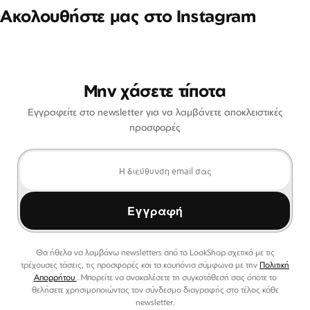
Ακολουθήστε μας στο Instagram
Μην χάσετε τίποτα
Εγγραφείτε στο newsletter για να λαμβάνετε αποκλειστικές
προσφορές
Εγγραφή
Θα ήθελα να λαμβάνω newsletters από το LookShop σχετικά με τις
τρέχουσες τάσεις, τις προσφορές και τα κουπόνια σύμφωνα με την
Πολιτική
Απορρήτου
. Μπορείτε να ανακαλέσετε τη συγκατάθεσή σας όποτε το
θελήσετε χρησιμοποιώντας τον σύνδεσμο διαγραφής στο τέλος κάθε
newsletter.