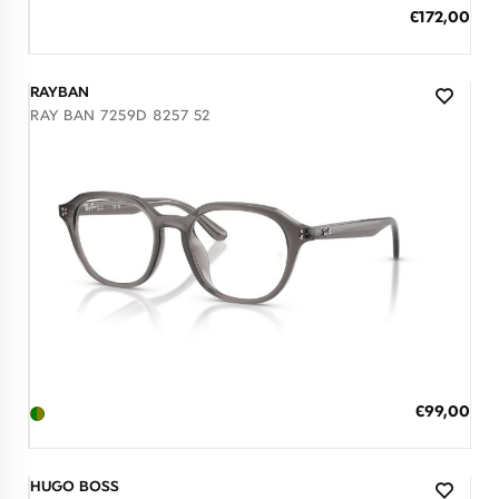
ΠΡΟΣΘΗΚΗ ΣΤΟ ΚΑΛΑΘΙ
Ειδική
€172,00
Τιμή
3 άτοκες δόσεις των 57,33 €
RAYBAN
RAY BAN 7259D 8257 52
Διαθέσιμο
ΠΡΟΣΘΗΚΗ ΣΤΟ ΚΑΛΑΘΙ
Ειδική
€99,00
Τιμή
3 άτοκες δόσεις των 33,00 €
HUGO BOSS