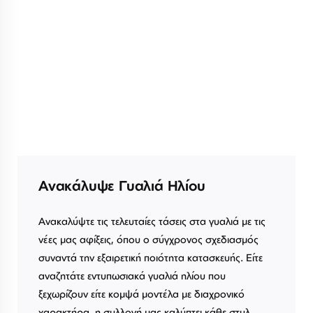
Ανακάλυψε Γυαλιά Ηλίου
Ανακαλύψτε τις τελευταίες τάσεις στα γυαλιά με τις
νέες μας αφίξεις, όπου ο σύγχρονος σχεδιασμός
συναντά την εξαιρετική ποιότητα κατασκευής. Είτε
αναζητάτε εντυπωσιακά γυαλιά ηλίου που
ξεχωρίζουν είτε κομψά μοντέλα με διαχρονικό
χαρακτήρα, η συλλογή μας καλύπτει κάθε στυλ.