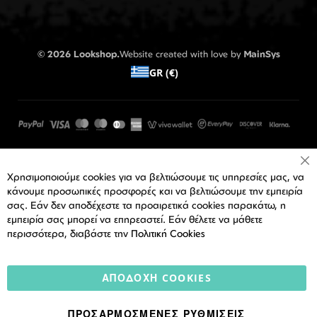
© 2026 Lookshop.
Website created with love by
MainSys
GR (€)
Cl
Χρησιμοποιούμε cookies για να βελτιώσουμε τις υπηρεσίες μας, να
Co
Ba
κάνουμε προσωπικές προσφορές και να βελτιώσουμε την εμπειρία
σας. Εάν δεν αποδέχεστε τα προαιρετικά cookies παρακάτω, η
εμπειρία σας μπορεί να επηρεαστεί. Εάν θέλετε να μάθετε
περισσότερα, διαβάστε την
Πολιτική Cookies
ΑΠΟΔΟΧΉ COOKIES
ΠΡΟΣΑΡΜΟΣΜΈΝΕΣ ΡΥΘΜΊΣΕΙΣ