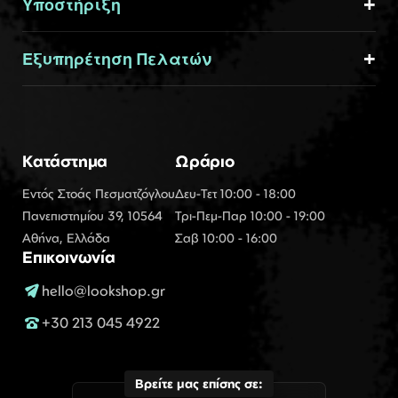
Υποστήριξη
Εξυπηρέτηση Πελατών
Κατάστημα
Ωράριο
Εντός Στοάς Πεσματζόγλου
Δευ-Τετ 10:00 - 18:00
Πανεπιστημίου 39, 10564
Τρι-Πεμ-Παρ 10:00 - 19:00
Αθήνα, Ελλάδα
Σαβ 10:00 - 16:00
Επικοινωνία
hello@lookshop.gr
+30 213 045 4922
Βρείτε μας επίσης σε: