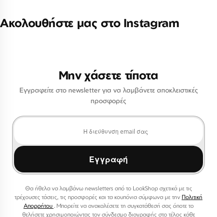
Ακολουθήστε μας στο Instagram
Μην χάσετε τίποτα
Εγγραφείτε στο newsletter για να λαμβάνετε αποκλειστικές
προσφορές
Εγγραφή
Θα ήθελα να λαμβάνω newsletters από το LookShop σχετικά με τις
τρέχουσες τάσεις, τις προσφορές και τα κουπόνια σύμφωνα με την
Πολιτική
Απορρήτου
. Μπορείτε να ανακαλέσετε τη συγκατάθεσή σας όποτε το
θελήσετε χρησιμοποιώντας τον σύνδεσμο διαγραφής στο τέλος κάθε