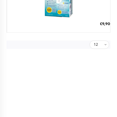
Διαθέσιμο
ΠΡΟΣΘΗΚΗ ΣΤΟ ΚΑΛΑΘΙ
€9,90
3 άτοκες δόσεις των 3,30 €