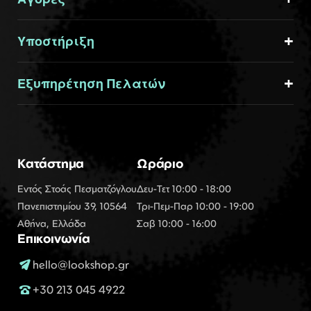
Υποστήριξη
Εξυπηρέτηση Πελατών
Κατάστημα
Ωράριο
Εντός Στοάς Πεσματζόγλου
Δευ-Τετ 10:00 - 18:00
Πανεπιστημίου 39, 10564
Τρι-Πεμ-Παρ 10:00 - 19:00
Αθήνα, Ελλάδα
Σαβ 10:00 - 16:00
Επικοινωνία
hello@lookshop.gr
+30 213 045 4922