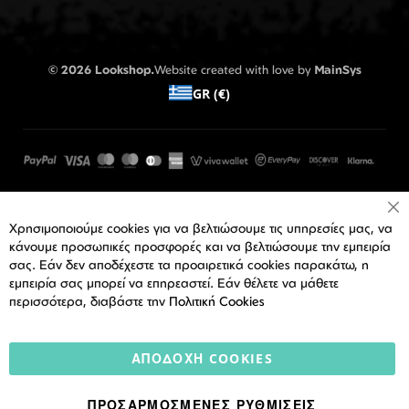
© 2026 Lookshop.
Website created with love by
MainSys
GR (€)
Cl
Χρησιμοποιούμε cookies για να βελτιώσουμε τις υπηρεσίες μας, να
Co
Ba
κάνουμε προσωπικές προσφορές και να βελτιώσουμε την εμπειρία
σας. Εάν δεν αποδέχεστε τα προαιρετικά cookies παρακάτω, η
εμπειρία σας μπορεί να επηρεαστεί. Εάν θέλετε να μάθετε
περισσότερα, διαβάστε την
Πολιτική Cookies
ΑΠΟΔΟΧΉ COOKIES
ΠΡΟΣΑΡΜΟΣΜΈΝΕΣ ΡΥΘΜΊΣΕΙΣ