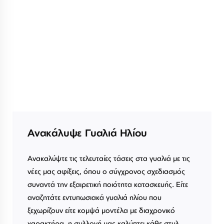
Ανακάλυψε Γυαλιά Ηλίου
Ανακαλύψτε τις τελευταίες τάσεις στα γυαλιά με τις
νέες μας αφίξεις, όπου ο σύγχρονος σχεδιασμός
συναντά την εξαιρετική ποιότητα κατασκευής. Είτε
αναζητάτε εντυπωσιακά γυαλιά ηλίου που
ξεχωρίζουν είτε κομψά μοντέλα με διαχρονικό
χαρακτήρα, η συλλογή μας καλύπτει κάθε στυλ.