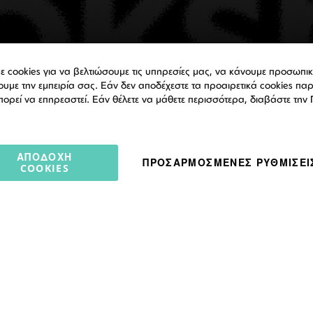
ε cookies για να βελτιώσουμε τις υπηρεσίες μας, να κάνουμε προσωπ
ουμε την εμπειρία σας. Εάν δεν αποδέχεστε τα προαιρετικά cookies πα
πορεί να επηρεαστεί. Εάν θέλετε να μάθετε περισσότερα, διαβάστε την
ΑΠΟΔΟΧΉ
ΠΡΟΣΑΡΜΟΣΜΈΝΕΣ ΡΥΘΜΊΣΕΙ
COOKIES