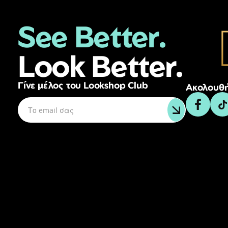
See Better.
Look Better.
Γίνε μέλος του Lookshop Club
Ακολουθή