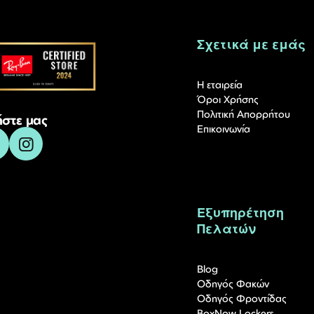
Σχετικά με εμάς
Η εταιρεία
Όροι Χρήσης
Πολιτική Απορρήτου
στε μας
Επικοινωνία
Εξυπηρέτηση
Πελατών
Blog
Οδηγός Φακών
Οδηγός Φροντίδας
BoxNow Lockers