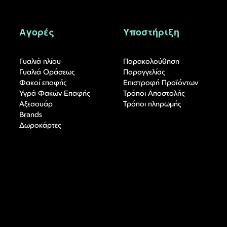
Αγορές
Υποστήριξη
Γυαλιά ηλίου
Παρακολούθηση
Γυαλιά Οράσεως
Παραγγελίας
Φακοί επαφής
Επιστροφή Προϊόντων
Υγρά Φακών Επαφής
Τρόποι Αποστολής
Αξεσουάρ
Τρόποι πληρωμής
Brands
Δωροκάρτες