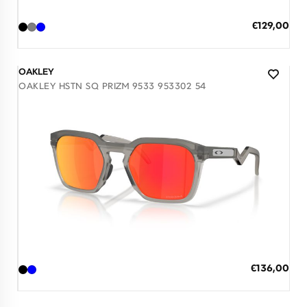
ΠΡΟΣΘΗΚΗ ΣΤΟ ΚΑΛΑΘΙ
Ειδική
€129,00
Τιμή
3 άτοκες δόσεις των 43,00 €
OAKLEY
OAKLEY HSTN SQ PRIZM 9533 953302 54
Διαθέσιμο
ΠΡΟΣΘΗΚΗ ΣΤΟ ΚΑΛΑΘΙ
Ειδική
€136,00
Τιμή
3 άτοκες δόσεις των 45,33 €