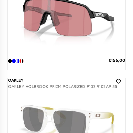
Διαθέσιμο
ΠΡΟΣΘΗΚΗ ΣΤΟ ΚΑΛΑΘΙ
Ειδική
€156,00
Τιμή
3 άτοκες δόσεις των 52,00 €
OAKLEY
OAKLEY HOLBROOK PRIZM POLARIZED 9102 9102AP 55