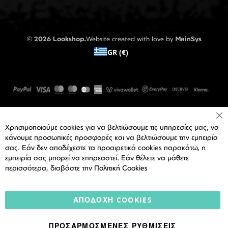
© 2026 Lookshop.
Website created with love by
MainSys
GR (€)
Cl
Χρησιμοποιούμε cookies για να βελτιώσουμε τις υπηρεσίες μας, να
Co
Ba
κάνουμε προσωπικές προσφορές και να βελτιώσουμε την εμπειρία
σας. Εάν δεν αποδέχεστε τα προαιρετικά cookies παρακάτω, η
εμπειρία σας μπορεί να επηρεαστεί. Εάν θέλετε να μάθετε
περισσότερα, διαβάστε την
Πολιτική Cookies
ΑΠΟΔΟΧΉ COOKIES
ΠΡΟΣΑΡΜΟΣΜΈΝΕΣ ΡΥΘΜΊΣΕΙΣ