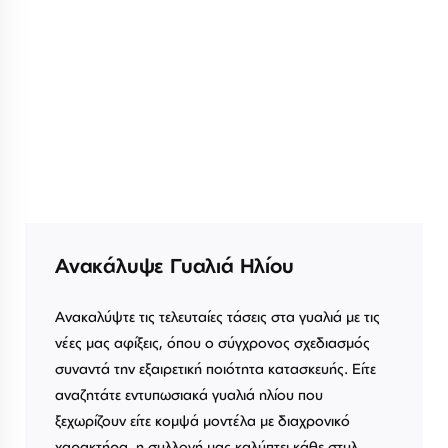
Ανακάλυψε Γυαλιά Ηλίου
Ανακαλύψτε τις τελευταίες τάσεις στα γυαλιά με τις
νέες μας αφίξεις, όπου ο σύγχρονος σχεδιασμός
συναντά την εξαιρετική ποιότητα κατασκευής. Είτε
αναζητάτε εντυπωσιακά γυαλιά ηλίου που
ξεχωρίζουν είτε κομψά μοντέλα με διαχρονικό
χαρακτήρα, η συλλογή μας καλύπτει κάθε στυλ.