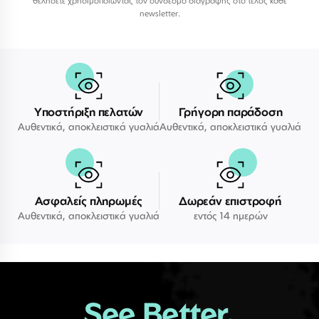
θελήσετε χρησιμοποιώντας τον σύνδεσμο διαγραφής στο τέλος κάθε
newsletter.
Υποστήριξη πελατών
Γρήγορη παράδοση
Αυθεντικά, αποκλειστικά γυαλιά
Αυθεντικά, αποκλειστικά γυαλιά
Ασφαλείς πληρωμές
Δωρεάν επιστροφή
Αυθεντικά, αποκλειστικά γυαλιά
εντός 14 ημερών
See Better.