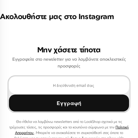
Ακολουθήστε μας στο Instagram
Μην χάσετε τίποτα
Εγγραφείτε στο newsletter για να λαμβάνετε αποκλειστικές
προσφορές
Εγγραφή
Θα ήθελα να λαμβάνω newsletters από το LookShop σχετικά με τις
τρέχουσες τάσεις, τις προσφορές και τα κουπόνια σύμφωνα με την
Πολιτική
Απορρήτου
. Μπορείτε να ανακαλέσετε τη συγκατάθεσή σας όποτε το