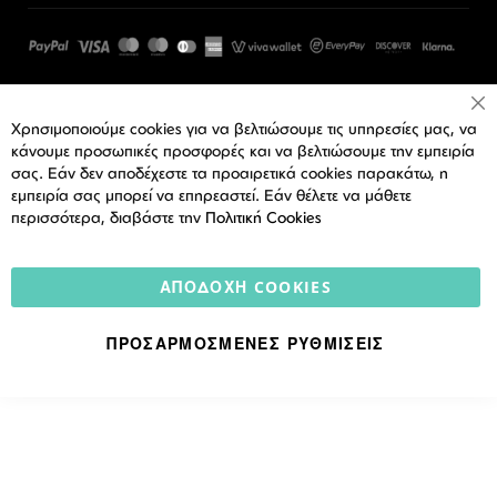
Cl
Χρησιμοποιούμε cookies για να βελτιώσουμε τις υπηρεσίες μας, να
Co
Ba
κάνουμε προσωπικές προσφορές και να βελτιώσουμε την εμπειρία
σας. Εάν δεν αποδέχεστε τα προαιρετικά cookies παρακάτω, η
εμπειρία σας μπορεί να επηρεαστεί. Εάν θέλετε να μάθετε
περισσότερα, διαβάστε την
Πολιτική Cookies
ΑΠΟΔΟΧΉ COOKIES
ΠΡΟΣΑΡΜΟΣΜΈΝΕΣ ΡΥΘΜΊΣΕΙΣ