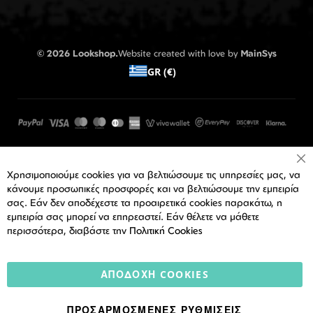
© 2026 Lookshop.
Website created with love by
MainSys
GR (€)
Cl
Χρησιμοποιούμε cookies για να βελτιώσουμε τις υπηρεσίες μας, να
Co
Ba
κάνουμε προσωπικές προσφορές και να βελτιώσουμε την εμπειρία
σας. Εάν δεν αποδέχεστε τα προαιρετικά cookies παρακάτω, η
εμπειρία σας μπορεί να επηρεαστεί. Εάν θέλετε να μάθετε
περισσότερα, διαβάστε την
Πολιτική Cookies
ΑΠΟΔΟΧΉ COOKIES
ΠΡΟΣΑΡΜΟΣΜΈΝΕΣ ΡΥΘΜΊΣΕΙΣ