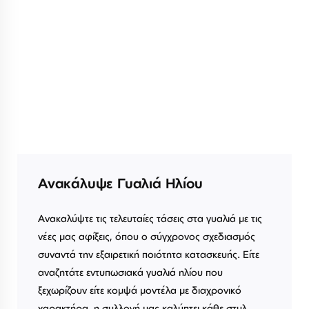
Ανακάλυψε Γυαλιά Ηλίου
Ανακαλύψτε τις τελευταίες τάσεις στα γυαλιά με τις
νέες μας αφίξεις, όπου ο σύγχρονος σχεδιασμός
συναντά την εξαιρετική ποιότητα κατασκευής. Είτε
αναζητάτε εντυπωσιακά γυαλιά ηλίου που
ξεχωρίζουν είτε κομψά μοντέλα με διαχρονικό
χαρακτήρα, η συλλογή μας καλύπτει κάθε στυλ.