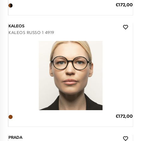
ΠΡΟΣΘΗΚΗ ΣΤΟ ΚΑΛΑΘΙ
Ειδική
€172,00
Τιμή
3 άτοκες δόσεις των 57,33 €
KALEOS
KALEOS RUSSO 1 4919
Διαθέσιμο
ΠΡΟΣΘΗΚΗ ΣΤΟ ΚΑΛΑΘΙ
Ειδική
€172,00
Τιμή
3 άτοκες δόσεις των 57,33 €
PRADA