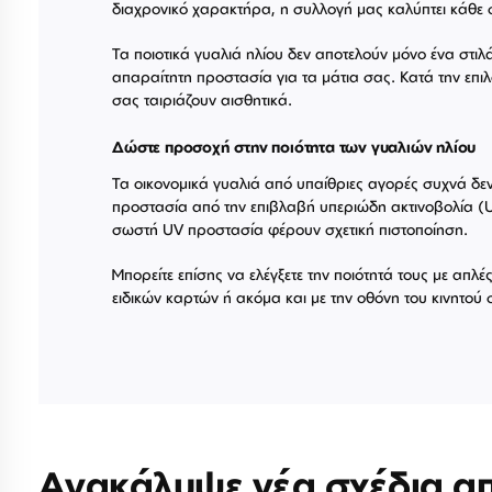
διαχρονικό χαρακτήρα, η συλλογή μας καλύπτει κάθε 
Τα ποιοτικά γυαλιά ηλίου δεν αποτελούν μόνο ένα στιλ
απαραίτητη προστασία για τα μάτια σας. Κατά την επιλ
σας ταιριάζουν αισθητικά.
Δώστε προσοχή στην ποιότητα των γυαλιών ηλίου
Τα οικονομικά γυαλιά από υπαίθριες αγορές συχνά δ
προστασία από την επιβλαβή υπεριώδη ακτινοβολία (U
σωστή UV προστασία φέρουν σχετική πιστοποίηση.
Μπορείτε επίσης να ελέγξετε την ποιότητά τους με απλ
ειδικών καρτών ή ακόμα και με την οθόνη του κινητού 
Ανακάλυψε νέα σχέδια α