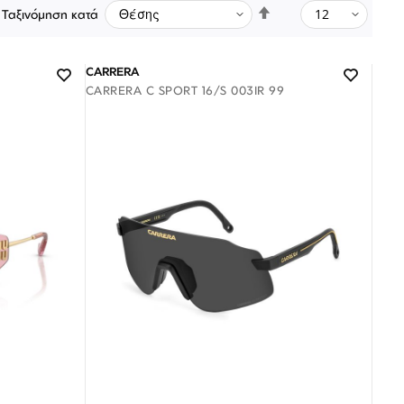
Φθίνουσα
Ταξινόμηση κατά
ταξινόμηση
CARRERA
CARRERA C SPORT 16/S 003IR 99
Λογαριασμός
Επιστροφές
Επικοινωνία
ΑΚΟΛΟΥΘΉΣΤΕ ΜΑΣ
Διαθέσιμο