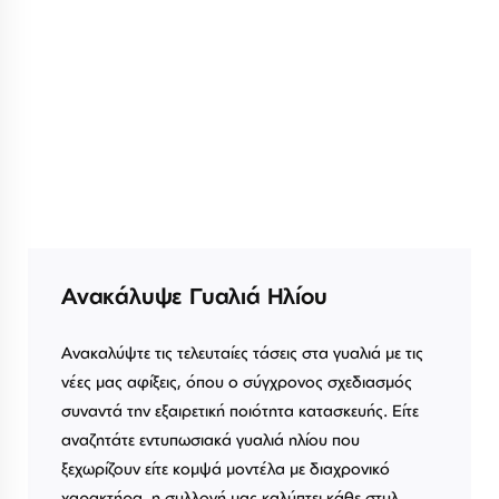
Ανακάλυψε Γυαλιά Ηλίου
Ανακαλύψτε τις τελευταίες τάσεις στα γυαλιά με τις
νέες μας αφίξεις, όπου ο σύγχρονος σχεδιασμός
συναντά την εξαιρετική ποιότητα κατασκευής. Είτε
αναζητάτε εντυπωσιακά γυαλιά ηλίου που
ξεχωρίζουν είτε κομψά μοντέλα με διαχρονικό
χαρακτήρα, η συλλογή μας καλύπτει κάθε στυλ.