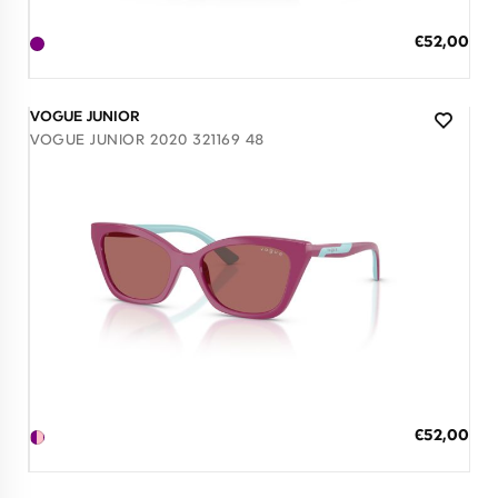
ΠΡΟΣΘΗΚΗ ΣΤΟ ΚΑΛΑΘΙ
Ειδική
€52,00
Τιμή
3 άτοκες δόσεις των 17,33 €
VOGUE JUNIOR
VOGUE JUNIOR 2020 321169 48
Διαθέσιμο
ΠΡΟΣΘΗΚΗ ΣΤΟ ΚΑΛΑΘΙ
Ειδική
€52,00
Τιμή
3 άτοκες δόσεις των 17,33 €