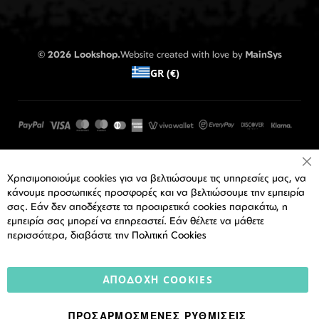
© 2026 Lookshop.
Website created with love by
MainSys
GR (€)
Cl
Χρησιμοποιούμε cookies για να βελτιώσουμε τις υπηρεσίες μας, να
Co
Ba
κάνουμε προσωπικές προσφορές και να βελτιώσουμε την εμπειρία
σας. Εάν δεν αποδέχεστε τα προαιρετικά cookies παρακάτω, η
εμπειρία σας μπορεί να επηρεαστεί. Εάν θέλετε να μάθετε
περισσότερα, διαβάστε την
Πολιτική Cookies
ΑΠΟΔΟΧΉ COOKIES
ΠΡΟΣΑΡΜΟΣΜΈΝΕΣ ΡΥΘΜΊΣΕΙΣ