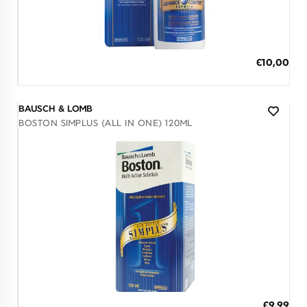
Διαθέσιμο
ΠΡΟΣΘΗΚΗ ΣΤΟ ΚΑΛΑΘΙ
€10,00
3 άτοκες δόσεις των 3,33 €
BAUSCH & LOMB
BOSTON SIMPLUS (ALL IN ONE) 120ML
Διαθέσιμο
ΠΡΟΣΘΗΚΗ ΣΤΟ ΚΑΛΑΘΙ
€9,99