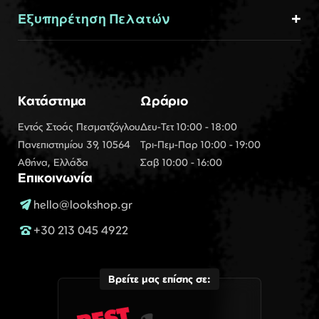
Εξυπηρέτηση Πελατών
Κατάστημα
Ωράριο
Εντός Στοάς Πεσματζόγλου
Δευ-Τετ 10:00 - 18:00
Πανεπιστημίου 39, 10564
Τρι-Πεμ-Παρ 10:00 - 19:00
Αθήνα, Ελλάδα
Σαβ 10:00 - 16:00
Επικοινωνία
hello@lookshop.gr
+30 213 045 4922
Βρείτε μας επίσης σε: