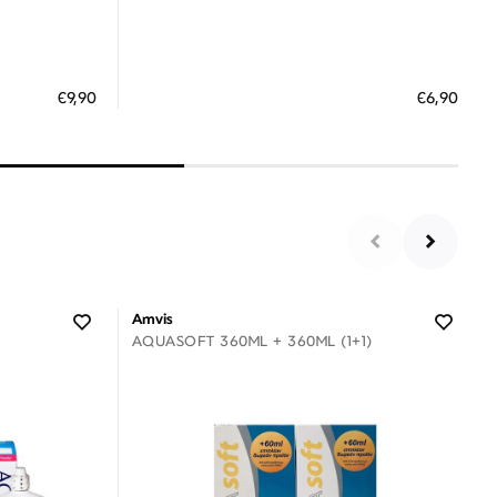
Διαθέσιμο
ΠΡΟΣΘΗΚΗ ΣΤΟ ΚΑΛΑΘΙ
€9,90
€6,90
 €
3 άτοκες δόσεις των 2,30 €
Amvis
AQUASOFT 360ML + 360ML (1+1)