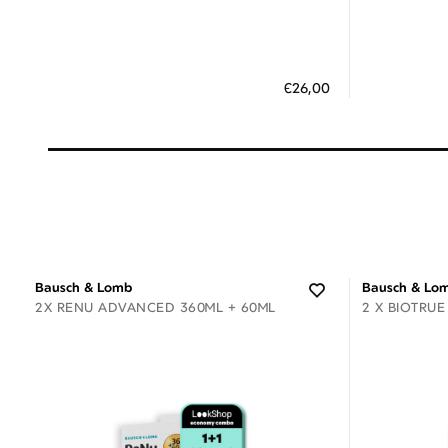
Διαθέσιμο
ΠΡΟΣΘΗΚΗ ΣΤΟ ΚΑΛΑΘΙ
ΠΡΟΣΘ
€26,00
3 άτοκες δόσεις των 8,67 €
3
Bausch & Lomb
Bausch & Lo
2X RENU ADVANCED 360ML + 60ML
2 X BIOTRUE