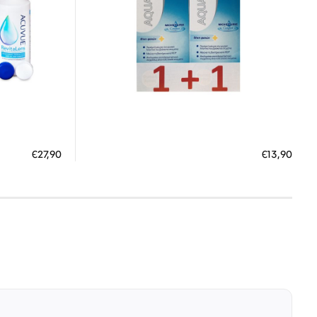
Διαθέσιμο
ΠΡΟΣΘΗΚΗ ΣΤΟ ΚΑΛΑΘΙ
€27,90
€13,90
 €
3 άτοκες δόσεις των 4,63 €