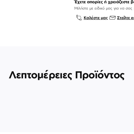
Έχετε απορίες ή χρειάζεστε β
Μιλήστε με ειδικό μας για να σας
Καλέστε μας
Στείλτε e
Λεπτομέρειες Προϊόντος