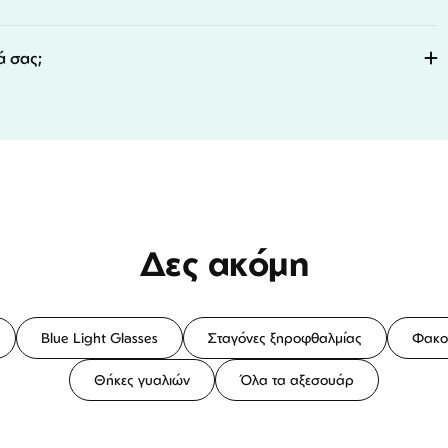
ά σας;
Δες ακόμη
Blue Light Glasses
Σταγόνες ξηροφθαλμίας
Φακο
Θήκες γυαλιών
Όλα τα αξεσουάρ