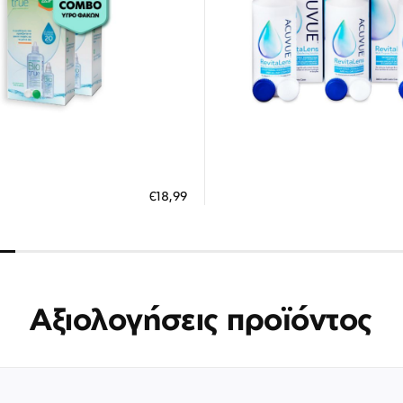
Διαθέσιμο
Διαθέσιμο
ΗΚΗ ΣΤΟ ΚΑΛΑΘΙ
ΠΡΟΣΘΗΚΗ ΣΤΟ ΚΑΛΑΘΙ
€18,99
 άτοκες δόσεις των 6,33 €
3 άτοκες δόσεις των 9,30
Αξιολογήσεις προϊόντος