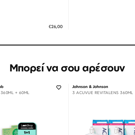
Διαθέσιμο
Διαθέσιμο
ΗΚΗ ΣΤΟ ΚΑΛΑΘΙ
ΠΡΟΣΘΗΚΗ ΣΤΟ ΚΑΛΑΘΙ
€26,00
 άτοκες δόσεις των 8,67 €
3 άτοκες δόσεις των 3,30
Μπορεί να σου αρέσουν
mb
Johnson & Johnson
 360ML + 60ML
3 ACUVUE REVITALENS 360ML