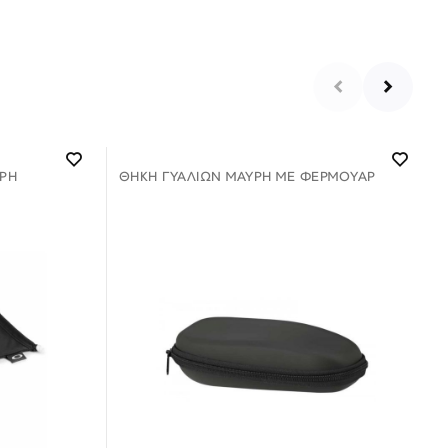
ΡΗ
ΘΉΚΗ ΓΥΑΛΙΏΝ ΜΑΎΡΗ ΜΕ ΦΕΡΜΟΥΑΡ