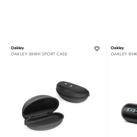
Oakley
Oakley
OAKLEY ΘΉΚΗ SPORT CASE
OAKLEY ΘΉΚ