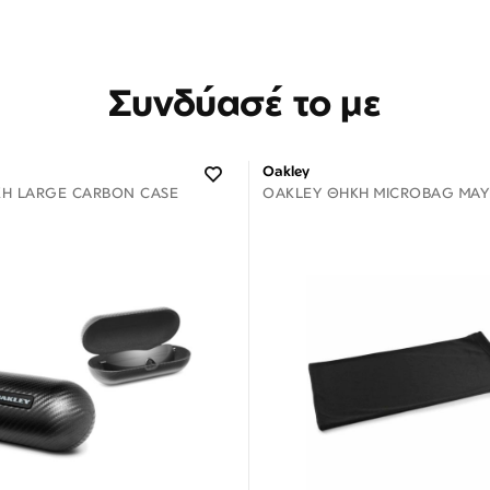
Συνδύασέ το με
Oakley
Η LARGE CARBON CASE
OAKLEY ΘΉΚΗ MICROBAG ΜΑΎ