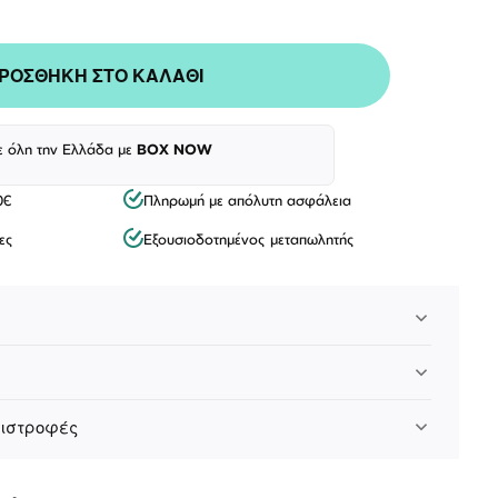
ΡΟΣΘΗΚΗ ΣΤΟ ΚΑΛΑΘΙ
ε όλη την Ελλάδα με
BOX NOW
0€
Πληρωμή με απόλυτη ασφάλεια
ες
Εξουσιοδοτημένος μεταπωλητής
Λογαριασμός
Επιστροφές
Επικοινωνία
ΑΚΟΛΟΥΘΉΣΤΕ ΜΑΣ
πιστροφές