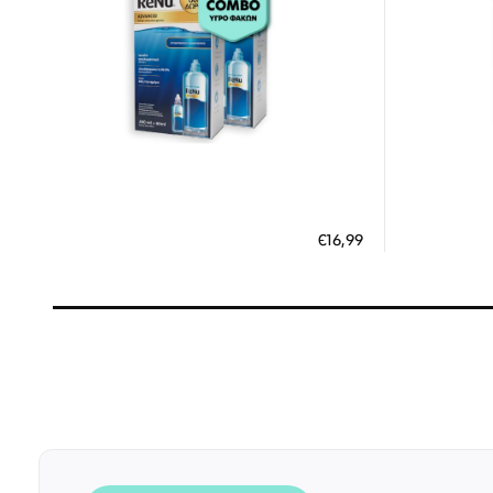
Διαθέσιμο
ΠΡΟΣΘΗΚΗ ΣΤΟ ΚΑΛΑΘΙ
ΠΡΟΣΘ
€16,99
3 άτοκες δόσεις των 5,66 €
3