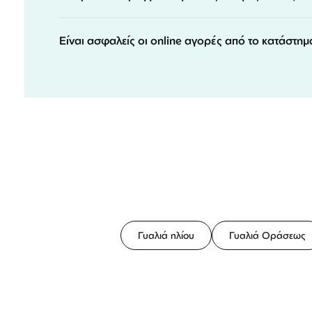
Είναι ασφαλείς οι online αγορές από το κατάστημ
Γυαλιά ηλίου
Γυαλιά Οράσεως