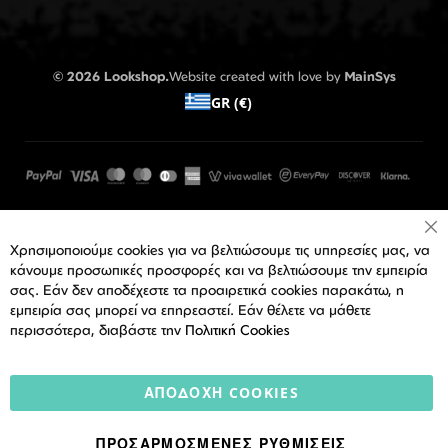
© 2026 Lookshop.
Website created with love by
MainSys
GR (€)
Cl
Χρησιμοποιούμε cookies για να βελτιώσουμε τις υπηρεσίες μας, να
Co
Ba
κάνουμε προσωπικές προσφορές και να βελτιώσουμε την εμπειρία
σας. Εάν δεν αποδέχεστε τα προαιρετικά cookies παρακάτω, η
εμπειρία σας μπορεί να επηρεαστεί. Εάν θέλετε να μάθετε
περισσότερα, διαβάστε την
Πολιτική Cookies
ΑΠΟΔΟΧΉ COOKIES
ΠΡΟΣΑΡΜΟΣΜΈΝΕΣ ΡΥΘΜΊΣΕΙΣ