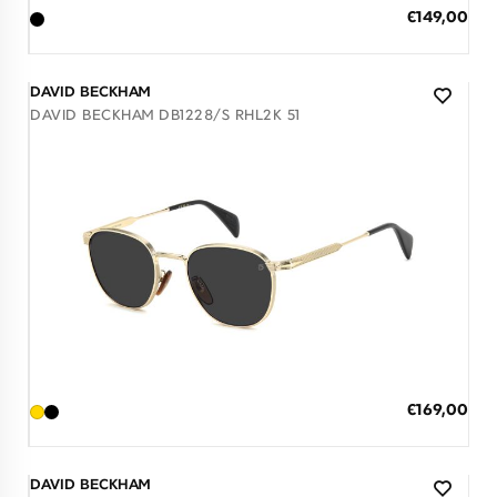
ΠΡΟΣΘΗΚΗ ΣΤΟ ΚΑΛΑΘΙ
Ειδική
€149,00
Τιμή
3 άτοκες δόσεις των 49,67 €
DAVID BECKHAM
DAVID BECKHAM DB1228/S RHL2K 51
Διαθέσιμο
ΠΡΟΣΘΗΚΗ ΣΤΟ ΚΑΛΑΘΙ
Ειδική
€169,00
Τιμή
3 άτοκες δόσεις των 56,33 €
DAVID BECKHAM