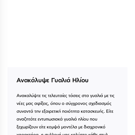
Ανακάλυψε Γυαλιά Ηλίου
Ανακαλύψτε τις τελευταίες τάσεις στα γυαλιά με τις
νέες μας αφίξεις, όπου ο σύγχρονος σχεδιασμός
συναντά την εξαιρετική ποιότητα κατασκευής. Είτε
αναζητάτε εντυπωσιακά γυαλιά ηλίου που
ξεχωρίζουν είτε κομψά μοντέλα με διαχρονικό
χαρακτήρα, η συλλογή μας καλύπτει κάθε στυλ.