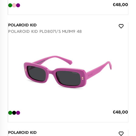
ΠΡΟΣΘΗΚΗ ΣΤΟ ΚΑΛΑΘΙ
Ειδική
€48,00
Τιμή
3 άτοκες δόσεις των 16,00 €
POLAROID KID
POLAROID KID PLD8071/S MU1M9 48
Διαθέσιμο
ΠΡΟΣΘΗΚΗ ΣΤΟ ΚΑΛΑΘΙ
Ειδική
€48,00
Τιμή
3 άτοκες δόσεις των 16,00 €
POLAROID KID