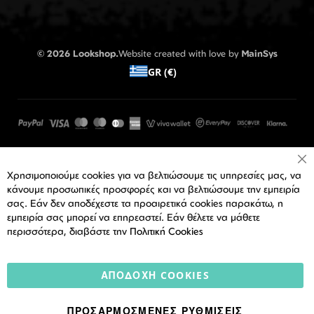
© 2026 Lookshop.
Website created with love by
MainSys
GR (€)
Cl
Χρησιμοποιούμε cookies για να βελτιώσουμε τις υπηρεσίες μας, να
Co
Ba
κάνουμε προσωπικές προσφορές και να βελτιώσουμε την εμπειρία
σας. Εάν δεν αποδέχεστε τα προαιρετικά cookies παρακάτω, η
εμπειρία σας μπορεί να επηρεαστεί. Εάν θέλετε να μάθετε
περισσότερα, διαβάστε την
Πολιτική Cookies
ΑΠΟΔΟΧΉ COOKIES
ΠΡΟΣΑΡΜΟΣΜΈΝΕΣ ΡΥΘΜΊΣΕΙΣ