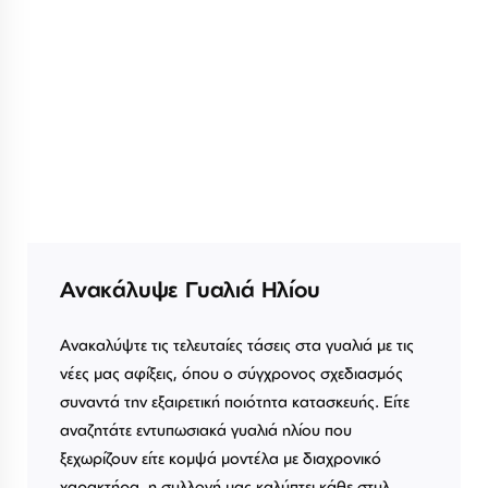
Ανακάλυψε Γυαλιά Ηλίου
Ανακαλύψτε τις τελευταίες τάσεις στα γυαλιά με τις
νέες μας αφίξεις, όπου ο σύγχρονος σχεδιασμός
συναντά την εξαιρετική ποιότητα κατασκευής. Είτε
αναζητάτε εντυπωσιακά γυαλιά ηλίου που
ξεχωρίζουν είτε κομψά μοντέλα με διαχρονικό
χαρακτήρα, η συλλογή μας καλύπτει κάθε στυλ.