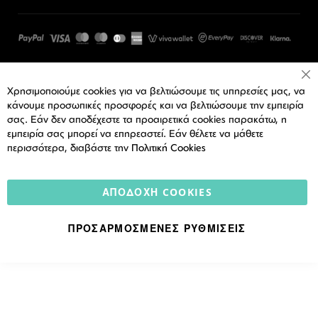
Cl
Χρησιμοποιούμε cookies για να βελτιώσουμε τις υπηρεσίες μας, να
Co
Ba
κάνουμε προσωπικές προσφορές και να βελτιώσουμε την εμπειρία
σας. Εάν δεν αποδέχεστε τα προαιρετικά cookies παρακάτω, η
εμπειρία σας μπορεί να επηρεαστεί. Εάν θέλετε να μάθετε
περισσότερα, διαβάστε την
Πολιτική Cookies
ΑΠΟΔΟΧΉ COOKIES
ΠΡΟΣΑΡΜΟΣΜΈΝΕΣ ΡΥΘΜΊΣΕΙΣ