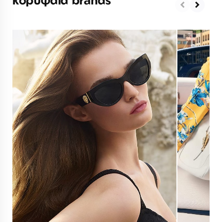
κορυφαία brands