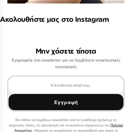
Ακολουθήστε μας στο Instagram
Μην χάσετε τίποτα
Εγγραφείτε στο newsletter για να λαμβάνετε αποκλειστικές
προσφορές
Εγγραφή
Θα ήθελα να λαμβάνω newsletters από το LookShop σχετικά με τις
τρέχουσες τάσεις, τις προσφορές και τα κουπόνια σύμφωνα με την
Πολιτική
Απορρήτου
. Μπορείτε να ανακαλέσετε τη συγκατάθεσή σας όποτε το