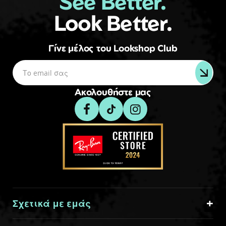
See Better.
Look Better.
Γίνε μέλος του Lookshop Club
Ακολουθήστε μας
Σχετικά με εμάς