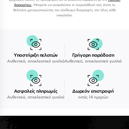
Απορρήτου
. Μπορείτε να ανακαλέσετε τη συγκατάθεσή σας όποτε το
θελήσετε χρησιμοποιώντας τον σύνδεσμο διαγραφής στο τέλος κάθε
newsletter.
Υποστήριξη πελατών
Γρήγορη παράδοση
Αυθεντικά, αποκλειστικά γυαλιά
Αυθεντικά, αποκλειστικά γυαλιά
Ασφαλείς πληρωμές
Δωρεάν επιστροφή
Αυθεντικά, αποκλειστικά γυαλιά
εντός 14 ημερών