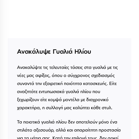
Ανακάλυψε Γυαλιά Ηλίου
Ανακαλύψτε τις τελευταίες τάσεις στα γυαλιά με τις
νέες μας αφίξεις, όπου ο σύγχρονος σχεδιασμός
συναντά την εξαιρετική ποιότητα κατασκευής. Είτε
αναζητάτε εντυπωσιακά γυαλιά ηλίου που
ξεχωρίζουν είτε κομψά μοντέλα με διαχρονικό
χαρακτήρα, η συλλογή μας καλύπτει κάθε στυλ.
Τα ποιοτικά γυαλιά ηλίου δεν αποτελούν μόνο ένα
στιλάτο αξεσουάρ, αλλά και απαραίτητη προστασία
για τα μάτια σας. Κατά την επιλογή τους, δεν αρκεί