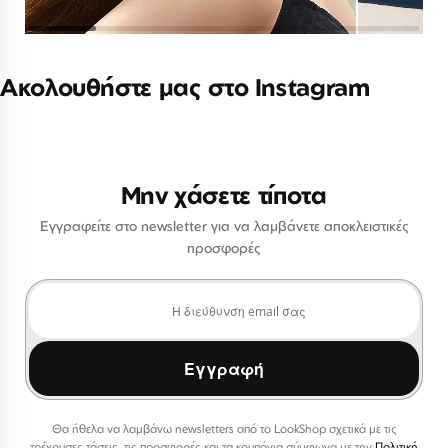
Ακολουθήστε μας στο Instagram
Μην χάσετε τίποτα
Εγγραφείτε στο newsletter για να λαμβάνετε αποκλειστικές
προσφορές
Εγγραφή
Θα ήθελα να λαμβάνω newsletters από το LookShop σχετικά με τις
τρέχουσες τάσεις, τις προσφορές και τα κουπόνια σύμφωνα με την
Πολιτική