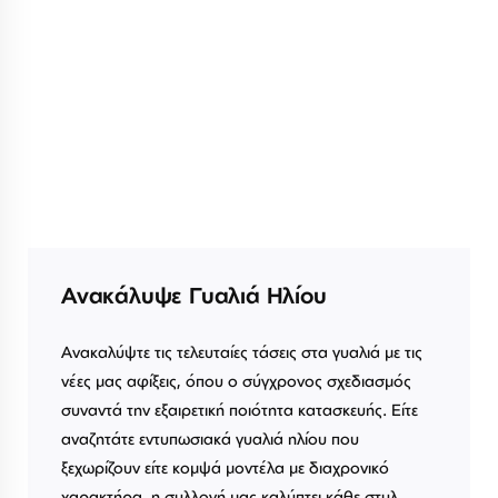
Ανακάλυψε Γυαλιά Ηλίου
Ανακαλύψτε τις τελευταίες τάσεις στα γυαλιά με τις
νέες μας αφίξεις, όπου ο σύγχρονος σχεδιασμός
συναντά την εξαιρετική ποιότητα κατασκευής. Είτε
αναζητάτε εντυπωσιακά γυαλιά ηλίου που
ξεχωρίζουν είτε κομψά μοντέλα με διαχρονικό
χαρακτήρα, η συλλογή μας καλύπτει κάθε στυλ.