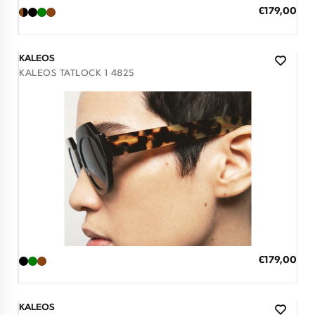
ΠΡΟΣΘΗΚΗ ΣΤΟ ΚΑΛΑΘΙ
Ειδική
€179,00
Τιμή
3 άτοκες δόσεις των 59,67 €
KALEOS
KALEOS TATLOCK 1 4825
Διαθέσιμο
ΠΡΟΣΘΗΚΗ ΣΤΟ ΚΑΛΑΘΙ
Ειδική
€179,00
Τιμή
3 άτοκες δόσεις των 59,67 €
KALEOS