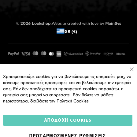
© 2026 Lookshop.
Website created with love by
MainSys
GR (€)
Cl
Χρησιμοποιούμε cookies για να βελτιώσουμε τις υπηρεσίες μας, να
Co
Ba
κάνουμε προσωπικές προσφορές και να βελτιώσουμε την εμπειρία
σας. Εάν δεν αποδέχεστε τα προαιρετικά cookies παρακάτω, η
εμπειρία σας μπορεί να επηρεαστεί. Εάν θέλετε να μάθετε
περισσότερα, διαβάστε την
Πολιτική Cookies
ΑΠΟΔΟΧΉ COOKIES
ΠΡΟΣΑΡΜΟΣΜΈΝΕΣ ΡΥΘΜΊΣΕΙΣ