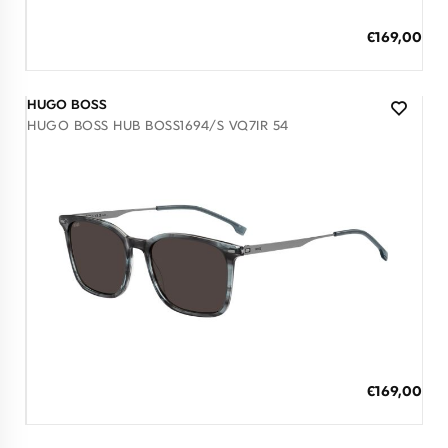
ΠΡΟΣΘΗΚΗ ΣΤΟ ΚΑΛΑΘΙ
Ειδική
€169,00
Τιμή
3 άτοκες δόσεις των 56,33 €
HUGO BOSS
HUGO BOSS HUB BOSS1694/S VQ7IR 54
Διαθέσιμο
ΠΡΟΣΘΗΚΗ ΣΤΟ ΚΑΛΑΘΙ
Ειδική
€169,00
Τιμή
3 άτοκες δόσεις των 56,33 €