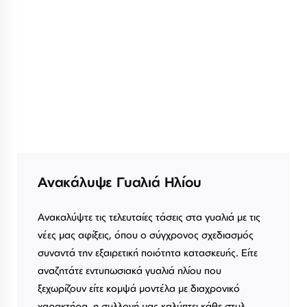
Ανακάλυψε Γυαλιά Ηλίου
Ανακαλύψτε τις τελευταίες τάσεις στα γυαλιά με τις
νέες μας αφίξεις, όπου ο σύγχρονος σχεδιασμός
συναντά την εξαιρετική ποιότητα κατασκευής. Είτε
αναζητάτε εντυπωσιακά γυαλιά ηλίου που
ξεχωρίζουν είτε κομψά μοντέλα με διαχρονικό
χαρακτήρα, η συλλογή μας καλύπτει κάθε στυλ.