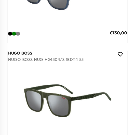
Διαθέσιμο
ΠΡΟΣΘΗΚΗ ΣΤΟ ΚΑΛΑΘΙ
Ειδική
€130,00
Τιμή
3 άτοκες δόσεις των 43,33 €
HUGO BOSS
HUGO BOSS HUG HG1304/S 1EDT4 55
Διαθέσιμο