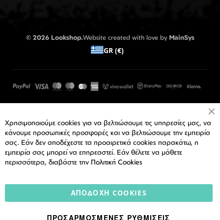
© 2026 Lookshop.
Website created with love by
MainSys
GR (€)
Cl
Χρησιμοποιούμε cookies για να βελτιώσουμε τις υπηρεσίες μας, να
Co
Ba
κάνουμε προσωπικές προσφορές και να βελτιώσουμε την εμπειρία
σας. Εάν δεν αποδέχεστε τα προαιρετικά cookies παρακάτω, η
εμπειρία σας μπορεί να επηρεαστεί. Εάν θέλετε να μάθετε
περισσότερα, διαβάστε την
Πολιτική Cookies
ΑΠΟΔΟΧΉ COOKIES
ΠΡΟΣΑΡΜΟΣΜΈΝΕΣ ΡΥΘΜΊΣΕΙΣ