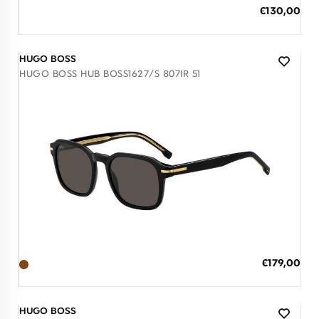
ΠΡΟΣΘΗΚΗ ΣΤΟ ΚΑΛΑΘΙ
Ειδική
€130,00
Τιμή
3 άτοκες δόσεις των 43,33 €
HUGO BOSS
HUGO BOSS HUB BOSS1627/S 807IR 51
Διαθέσιμο
ΠΡΟΣΘΗΚΗ ΣΤΟ ΚΑΛΑΘΙ
Ειδική
€179,00
Τιμή
3 άτοκες δόσεις των 59,67 €
HUGO BOSS