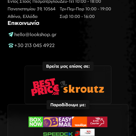
Εντός Στοάς Πεσματζόγλου
Δευ-Τετ 10:00 - 18:00
Πανεπιστημίου 39, 10564
Τρι-Πεμ-Παρ 10:00 - 19:00
Αθήνα, Ελλάδα
Σαβ 10:00 - 16:00
Επικοινωνία
hello@lookshop.gr
+30 213 045 4922
Βρείτε μας επίσης σε:
Παραδίδουμε με: