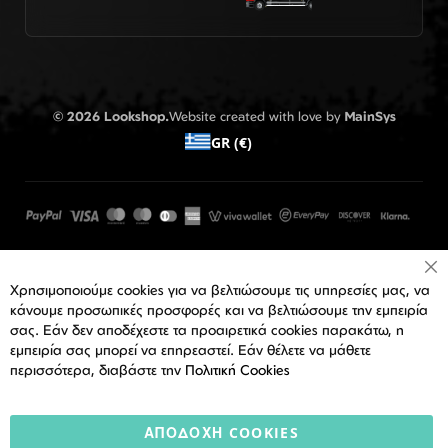
© 2026 Lookshop.
Website created with love by
MainSys
GR (€)
Cl
Χρησιμοποιούμε cookies για να βελτιώσουμε τις υπηρεσίες μας, να
Co
Ba
κάνουμε προσωπικές προσφορές και να βελτιώσουμε την εμπειρία
σας. Εάν δεν αποδέχεστε τα προαιρετικά cookies παρακάτω, η
εμπειρία σας μπορεί να επηρεαστεί. Εάν θέλετε να μάθετε
περισσότερα, διαβάστε την
Πολιτική Cookies
ΑΠΟΔΟΧΉ COOKIES