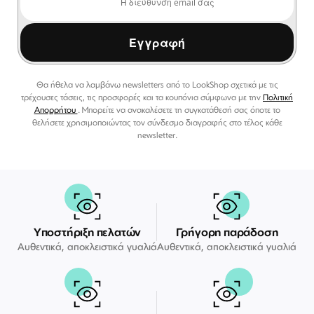
Εγγραφή
Θα ήθελα να λαμβάνω newsletters από το LookShop σχετικά με τις
τρέχουσες τάσεις, τις προσφορές και τα κουπόνια σύμφωνα με την
Πολιτική
Απορρήτου
. Μπορείτε να ανακαλέσετε τη συγκατάθεσή σας όποτε το
θελήσετε χρησιμοποιώντας τον σύνδεσμο διαγραφής στο τέλος κάθε
newsletter.
Υποστήριξη πελατών
Γρήγορη παράδοση
Αυθεντικά, αποκλειστικά γυαλιά
Αυθεντικά, αποκλειστικά γυαλιά