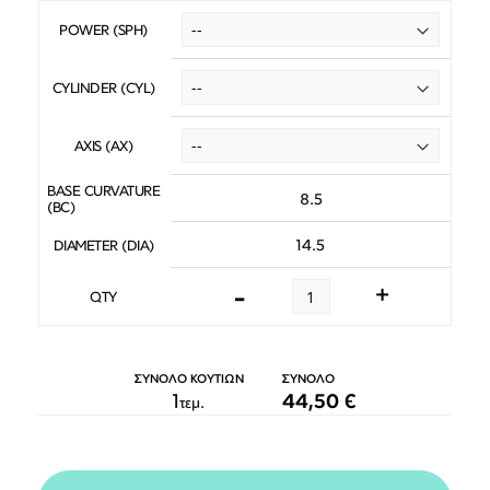
POWER (SPH)
CYLINDER (CYL)
AXIS (AX)
BASE CURVATURE
8.5
(BC)
14.5
DIAMETER (DIA)
-
+
QTY
ΣΥΝΟΛΟ ΚΟΥΤΙΩΝ
ΣΥΝΟΛΟ
1
44,50 €
τεμ.