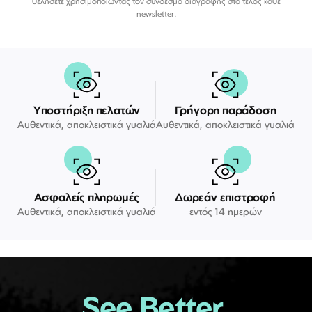
θελήσετε χρησιμοποιώντας τον σύνδεσμο διαγραφής στο τέλος κάθε
newsletter.
Υποστήριξη πελατών
Γρήγορη παράδοση
Αυθεντικά, αποκλειστικά γυαλιά
Αυθεντικά, αποκλειστικά γυαλιά
Ασφαλείς πληρωμές
Δωρεάν επιστροφή
Αυθεντικά, αποκλειστικά γυαλιά
εντός 14 ημερών
See Better.