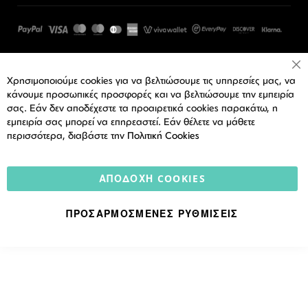
Cl
Χρησιμοποιούμε cookies για να βελτιώσουμε τις υπηρεσίες μας, να
Co
Ba
κάνουμε προσωπικές προσφορές και να βελτιώσουμε την εμπειρία
σας. Εάν δεν αποδέχεστε τα προαιρετικά cookies παρακάτω, η
εμπειρία σας μπορεί να επηρεαστεί. Εάν θέλετε να μάθετε
περισσότερα, διαβάστε την
Πολιτική Cookies
ΑΠΟΔΟΧΉ COOKIES
ΠΡΟΣΑΡΜΟΣΜΈΝΕΣ ΡΥΘΜΊΣΕΙΣ