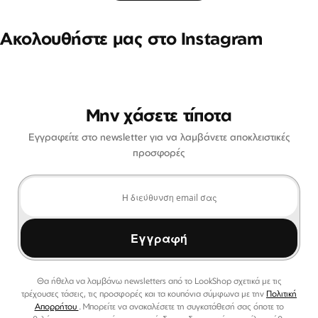
Ακολουθήστε μας στο Instagram
Μην χάσετε τίποτα
Εγγραφείτε στο newsletter για να λαμβάνετε αποκλειστικές
προσφορές
Εγγραφή
Θα ήθελα να λαμβάνω newsletters από το LookShop σχετικά με τις
τρέχουσες τάσεις, τις προσφορές και τα κουπόνια σύμφωνα με την
Πολιτική
Απορρήτου
. Μπορείτε να ανακαλέσετε τη συγκατάθεσή σας όποτε το