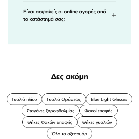
Είναι ασφαλείς οι online αγορές από
το κατάστημά σας;
Δες ακόμη
Γυαλιά ηλίου
Γυαλιά Οράσεως
Blue Light Glasses
Σταγόνες ξηροφθαλμίας
Φακοί επαφής
Θήκες Φακών Επαφής
Θήκες γυαλιών
Όλα τα αξεσουάρ