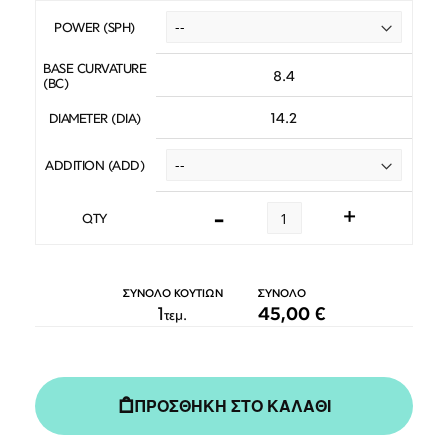
POWER (SPH)
BASE CURVATURE
8.4
(BC)
14.2
DIAMETER (DIA)
ADDITION (ADD)
-
+
QTY
ΣΥΝΟΛΟ ΚΟΥΤΙΩΝ
ΣΥΝΟΛΟ
1
45,00 €
τεμ.
ΠΡΟΣΘΗΚΗ ΣΤΟ ΚΑΛΑΘΙ