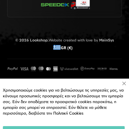
© 2026 Lookshop.
Website created with love by
MainSys
GR (€)
Cl
Χρησιμοποιούμε cookies για να βελτιώσουμε τις υπηρεσίες μας, να
Co
Ba
κάνουμε προσωπικές προσφορές και να βελτιώσουμε την εμπειρία
σας. Εάν δεν αποδέχεστε τα προαιρετικά cookies παρακάτω, η
εμπειρία σας μπορεί να επηρεαστεί. Εάν θέλετε να μάθετε
περισσότερα, διαβάστε την
Πολιτική Cookies