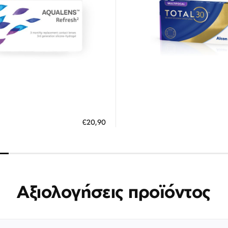
4 έως 10 Ημέρες
έως 30 Ημέρες
ΗΚΗ ΣΤΟ ΚΑΛΑΘΙ
ΠΡΟΣΘΗΚΗ ΣΤΟ ΚΑΛΑΘΙ
€20,90
 άτοκες δόσεις των 6,97 €
3 άτοκες δόσεις των 15,0
Αξιολογήσεις προϊόντος