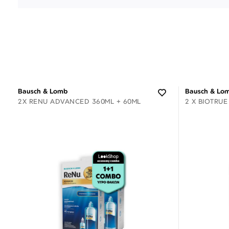
Bausch & Lomb
Bausch & Lo
2X RENU ADVANCED 360ML + 60ML
2 X BIOTRUE