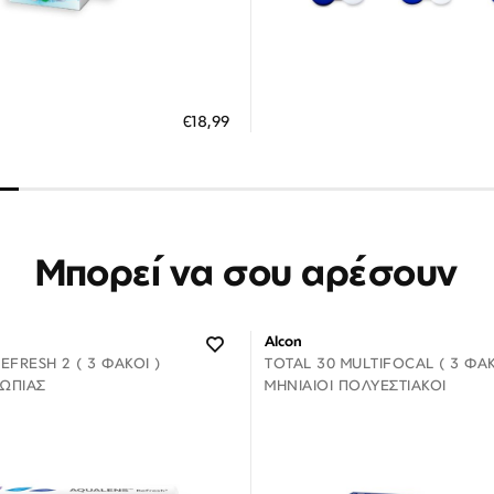
Διαθέσιμο
Διαθέσιμο
ΗΚΗ ΣΤΟ ΚΑΛΑΘΙ
ΠΡΟΣΘΗΚΗ ΣΤΟ ΚΑΛΑΘΙ
€18,99
 άτοκες δόσεις των 6,33 €
3 άτοκες δόσεις των 9,30
Μπορεί να σου αρέσουν
Alcon
FRESH 2 ( 3 ΦΑΚΟΊ )
TOTAL 30 MULTIFOCAL ( 3 ΦΑΚ
ΥΩΠΊΑΣ
ΜΗΝΙΑΊΟΙ ΠΟΛΥΕΣΤΙΑΚΟΊ