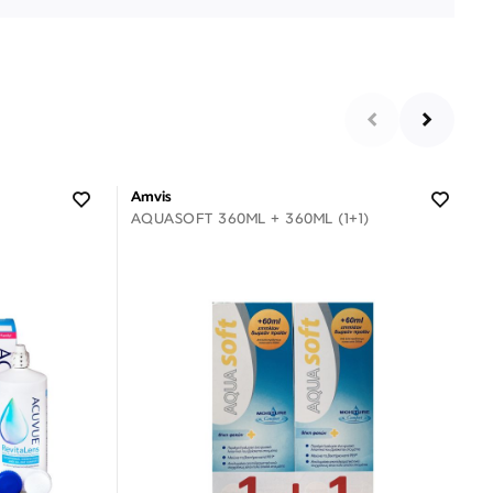
Amvis
AQUASOFT 360ML + 360ML (1+1)