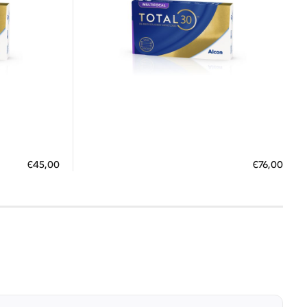
έως 30 Ημέρες
ΠΡΟΣΘΗΚΗ ΣΤΟ ΚΑΛΑΘΙ
€45,00
€76,00
0 €
3 άτοκες δόσεις των 25,33 €