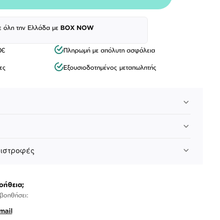
ε όλη την Ελλάδα με
BOX NOW
0€
Πληρωμή με απόλυτη ασφάλεια
ες
Εξουσιοδοτημένος μεταπωλητής
πιστροφές
οήθεια;
 βοηθήσει:
mail