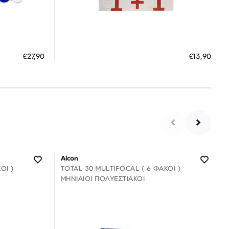
Διαθέσιμο
ΠΡΟΣΘΗΚΗ ΣΤΟ ΚΑΛΑΘΙ
€27,90
€13,90
 €
3 άτοκες δόσεις των 4,63 €
Alcon
ΟΊ )
TOTAL 30 MULTIFOCAL ( 6 ΦΑΚΟΊ )
ΜΗΝΙΑΊΟΙ ΠΟΛΥΕΣΤΙΑΚΟΊ