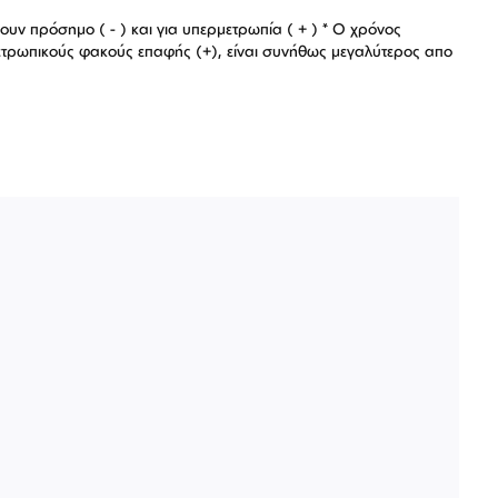
ουν πρόσημο ( - ) και για υπερμετρωπία ( + ) * Ο χρόνος
μετρωπικούς φακούς επαφής (+), είναι συνήθως μεγαλύτερος απο