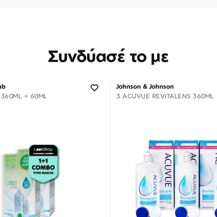
Συνδύασέ το με
mb
Johnson & Johnson
 360ML + 60ML
3 ACUVUE REVITALENS 360ML