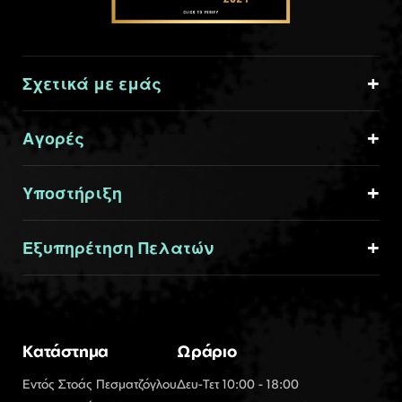
Σχετικά με εμάς
Αγορές
Υποστήριξη
Εξυπηρέτηση Πελατών
Κατάστημα
Ωράριο
Εντός Στοάς Πεσματζόγλου
Δευ-Τετ 10:00 - 18:00