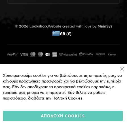
© 2026 Lookshop.
Website created with love by
MainSys
GR (€)
Cl
Χρησιμοποιούμε cookies για να βελτιώσουμε τις υπηρεσίες μας, να
Co
Ba
κάνουμε προσωπικές προσφορές και να βελτιώσουμε την εμπειρία
σας. Εάν δεν αποδέχεστε τα προαιρετικά cookies παρακάτω, η
εμπειρία σας μπορεί να επηρεαστεί. Εάν θέλετε να μάθετε
περισσότερα, διαβάστε την
Πολιτική Cookies
ΑΠΟΔΟΧΉ COOKIES