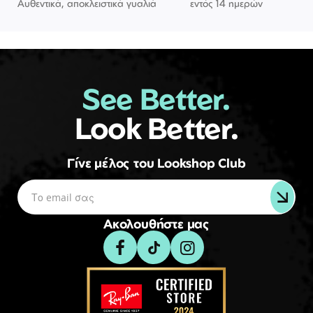
Αυθεντικά, αποκλειστικά γυαλιά
εντός 14 ημερών
See Better.
Look Better.
Γίνε μέλος του Lookshop Club
Ακολουθήστε μας