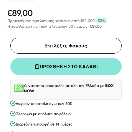
€89,00
Ειδική
Τιμή
Προτεινόμενη τιμή λιανικής κατασκευαστή:
132.00€
-33%
Η χαμηλότερη τιμή των τελευταίων 30 ημερών: €89,00
Eπιλέξτε Φακούς
ΠΡΟΣΘΗΚΗ ΣΤΟ ΚΑΛΑΘΙ
Δυνατότητα αποστολής σε όλη την Ελλάδα με
BOX
NOW
Δωρεάν αποστολή άνω των 50€
Πληρωμή με απόλυτη ασφάλεια
Δωρεάν επιστροφή σε 14 ημέρες