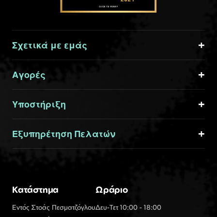
Σχετικά με εμάς
Αγορές
Υποστήριξη
Εξυπηρέτηση Πελατών
Κατάστημα
Ωράριο
Εντός Στοάς Πεσματζόγλου
Δευ-Τετ 10:00 - 18:00