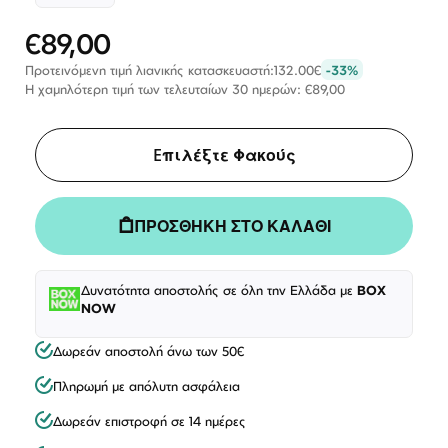
€89,00
Ειδική
Τιμή
Προτεινόμενη τιμή λιανικής κατασκευαστή:
132.00€
-33%
Η χαμηλότερη τιμή των τελευταίων 30 ημερών: €89,00
Eπιλέξτε Φακούς
ΠΡΟΣΘΗΚΗ ΣΤΟ ΚΑΛΑΘΙ
Δυνατότητα αποστολής σε όλη την Ελλάδα με
BOX
NOW
Δωρεάν αποστολή άνω των 50€
Πληρωμή με απόλυτη ασφάλεια
Δωρεάν επιστροφή σε 14 ημέρες