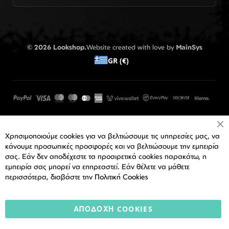
© 2026 Lookshop.
Website created with love by
MainSys
GR (€)
Cl
Χρησιμοποιούμε cookies για να βελτιώσουμε τις υπηρεσίες μας, να
Co
Ba
κάνουμε προσωπικές προσφορές και να βελτιώσουμε την εμπειρία
σας. Εάν δεν αποδέχεστε τα προαιρετικά cookies παρακάτω, η
εμπειρία σας μπορεί να επηρεαστεί. Εάν θέλετε να μάθετε
περισσότερα, διαβάστε την
Πολιτική Cookies
ΑΠΟΔΟΧΉ COOKIES