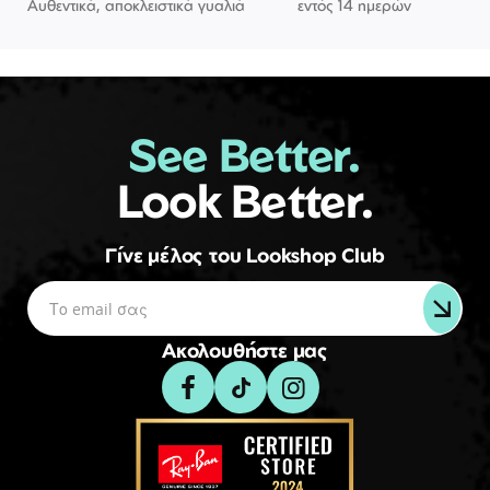
Αυθεντικά, αποκλειστικά γυαλιά
εντός 14 ημερών
See Better.
Look Better.
Γίνε μέλος του Lookshop Club
Ακολουθήστε μας