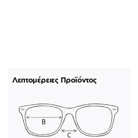
Λεπτομέρειες Προϊόντος