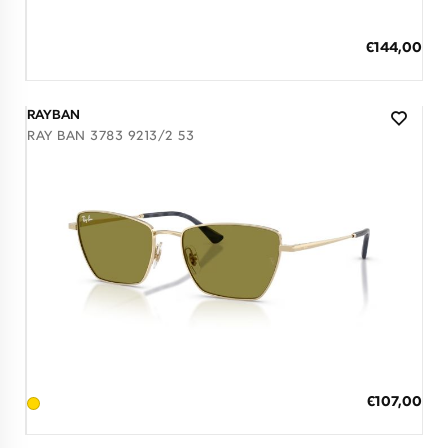
Διαθέσιμο
ΠΡΟΣΘΗΚΗ ΣΤΟ ΚΑΛΑΘΙ
Ειδική
€144,00
Τιμή
3 άτοκες δόσεις των 48,00 €
RAYBAN
RAY BAN 3783 9213/2 53
Διαθέσιμο
ΠΡΟΣΘΗΚΗ ΣΤΟ ΚΑΛΑΘΙ
Ειδική
€107,00
Τιμή
3 άτοκες δόσεις των 35,67 €