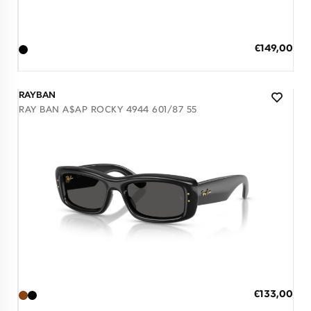
Διαθέσιμο
ΠΡΟΣΘΗΚΗ ΣΤΟ ΚΑΛΑΘΙ
Ειδική
€149,00
Τιμή
3 άτοκες δόσεις των 49,67 €
RAYBAN
RAY BAN A$AP ROCKY 4944 601/87 55
Διαθέσιμο
ΠΡΟΣΘΗΚΗ ΣΤΟ ΚΑΛΑΘΙ
Ειδική
€133,00
Τιμή
3 άτοκες δόσεις των 44,33 €