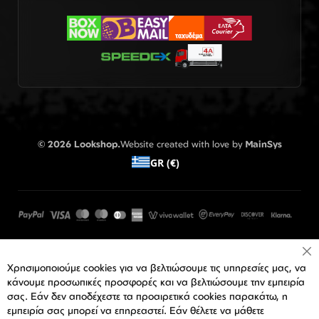
© 2026 Lookshop.
Website created with love by
MainSys
GR (€)
Cl
Χρησιμοποιούμε cookies για να βελτιώσουμε τις υπηρεσίες μας, να
Co
Ba
κάνουμε προσωπικές προσφορές και να βελτιώσουμε την εμπειρία
σας. Εάν δεν αποδέχεστε τα προαιρετικά cookies παρακάτω, η
εμπειρία σας μπορεί να επηρεαστεί. Εάν θέλετε να μάθετε