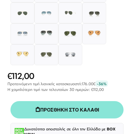
€112,00
Ειδική
Τιμή
Προτεινόμενη τιμή λιανικής κατασκευαστή:
176.00€
-36%
Η χαμηλότερη τιμή των τελευταίων 30 ημερών: €112,00
ΠΡΟΣΘΗΚΗ ΣΤΟ ΚΑΛΑΘΙ
Δυνατότητα αποστολής σε όλη την Ελλάδα με
BOX