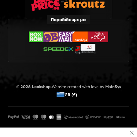
Παραδίδουμε με:
© 2026 Lookshop.
Website created with love by
MainSys
GR (€)
Cl