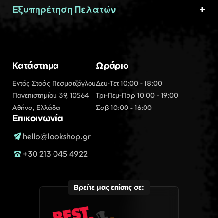
Εξυπηρέτηση Πελατών
Κατάστημα
Ωράριο
Εντός Στοάς Πεσματζόγλου
Δευ-Τετ 10:00 - 18:00
Πανεπιστημίου 39, 10564
Τρι-Πεμ-Παρ 10:00 - 19:00
Αθήνα, Ελλάδα
Σαβ 10:00 - 16:00
Επικοινωνία
hello@lookshop.gr
+30 213 045 4922
Βρείτε μας επίσης σε: