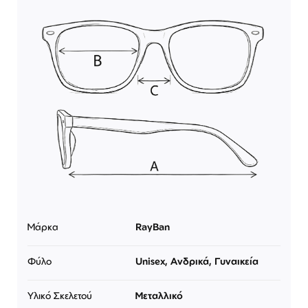
Μάρκα
RayBan
Φύλο
Unisex, Ανδρικά, Γυναικεία
Υλικό Σκελετού
Μεταλλικό