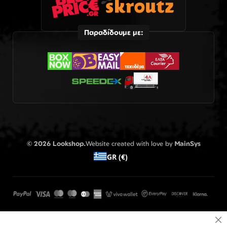
Παραδίδουμε με:
© 2026 Lookshop.
Website created with love by
MainSys
GR (€)
Cl