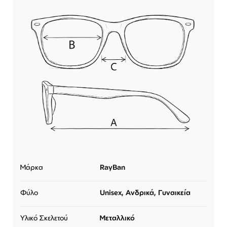
Μάρκα
RayBan
Φύλο
Unisex, Ανδρικά, Γυναικεία
Υλικό Σκελετού
Μεταλλικό