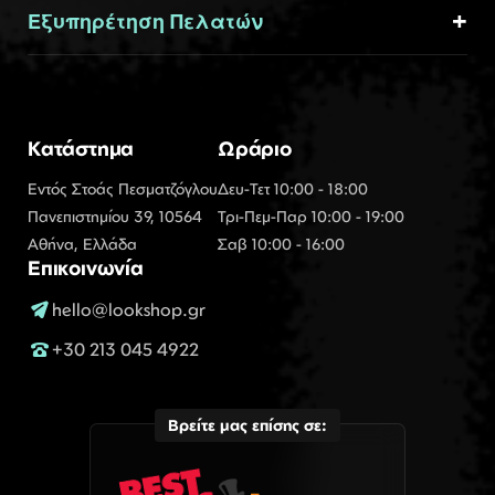
Εξυπηρέτηση Πελατών
Κατάστημα
Ωράριο
Εντός Στοάς Πεσματζόγλου
Δευ-Τετ 10:00 - 18:00
Πανεπιστημίου 39, 10564
Τρι-Πεμ-Παρ 10:00 - 19:00
Αθήνα, Ελλάδα
Σαβ 10:00 - 16:00
Επικοινωνία
hello@lookshop.gr
+30 213 045 4922
Βρείτε μας επίσης σε: