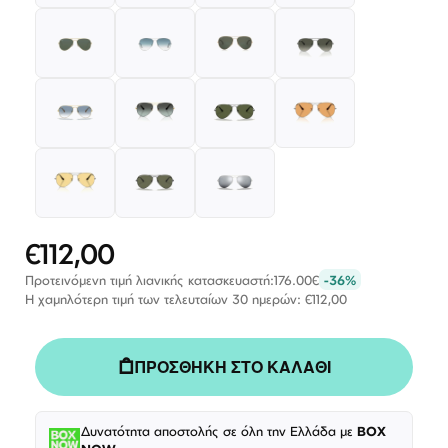
€112,00
Ειδική
Τιμή
Προτεινόμενη τιμή λιανικής κατασκευαστή:
176.00€
-36%
Η χαμηλότερη τιμή των τελευταίων 30 ημερών: €112,00
ΠΡΟΣΘΗΚΗ ΣΤΟ ΚΑΛΑΘΙ
Δυνατότητα αποστολής σε όλη την Ελλάδα με
BOX