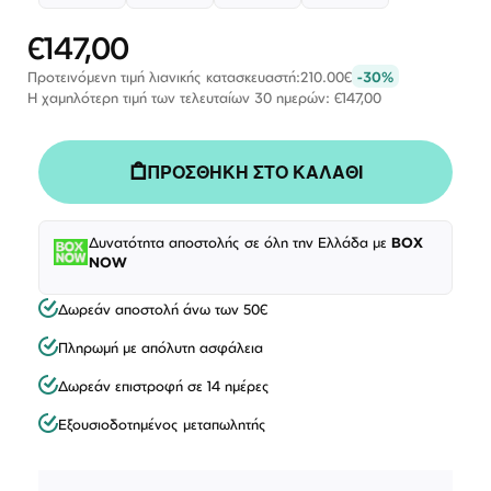
€147,00
Ειδική
Τιμή
Προτεινόμενη τιμή λιανικής κατασκευαστή:
210.00€
-30%
Η χαμηλότερη τιμή των τελευταίων 30 ημερών: €147,00
ΠΡΟΣΘΗΚΗ ΣΤΟ ΚΑΛΑΘΙ
Δυνατότητα αποστολής σε όλη την Ελλάδα με
BOX
NOW
Δωρεάν αποστολή άνω των 50€
Πληρωμή με απόλυτη ασφάλεια
Δωρεάν επιστροφή σε 14 ημέρες
Εξουσιοδοτημένος μεταπωλητής