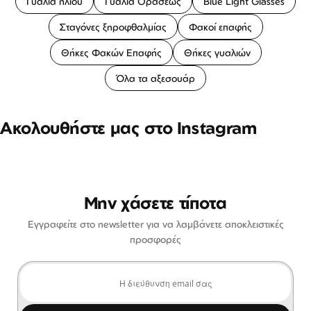
Γυαλιά ηλίου
Γυαλιά Οράσεως
Blue Light Glasses
Σταγόνες ξηροφθαλμίας
Φακοί επαφής
Θήκες Φακών Επαφής
Θήκες γυαλιών
Όλα τα αξεσουάρ
Ακολουθήστε μας στο Instagram
Μην χάσετε τίποτα
Εγγραφείτε στο newsletter για να λαμβάνετε αποκλειστικές
προσφορές