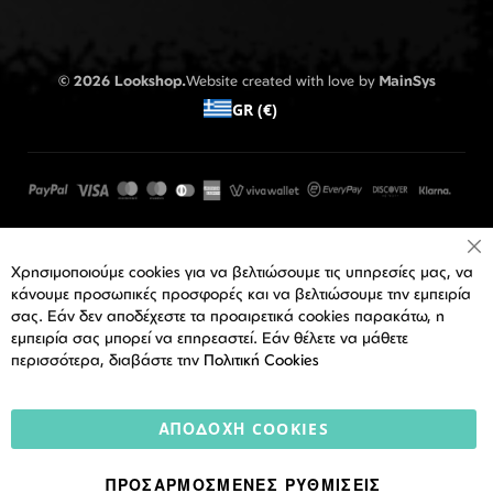
© 2026 Lookshop.
Website created with love by
MainSys
GR (€)
Cl
Χρησιμοποιούμε cookies για να βελτιώσουμε τις υπηρεσίες μας, να
Co
Ba
κάνουμε προσωπικές προσφορές και να βελτιώσουμε την εμπειρία
σας. Εάν δεν αποδέχεστε τα προαιρετικά cookies παρακάτω, η
εμπειρία σας μπορεί να επηρεαστεί. Εάν θέλετε να μάθετε
περισσότερα, διαβάστε την
Πολιτική Cookies
ΑΠΟΔΟΧΉ COOKIES
ΠΡΟΣΑΡΜΟΣΜΈΝΕΣ ΡΥΘΜΊΣΕΙΣ