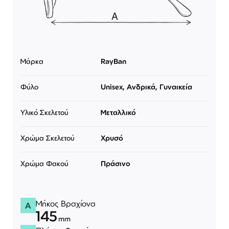
Μάρκα
RayBan
Φύλο
Unisex, Ανδρικά, Γυναικεία
Υλικό Σκελετού
Μεταλλικό
Χρώμα Σκελετού
Χρυσό
Χρώμα Φακού
Πράσινο
Μήκος Βραχίονα
A
145
mm