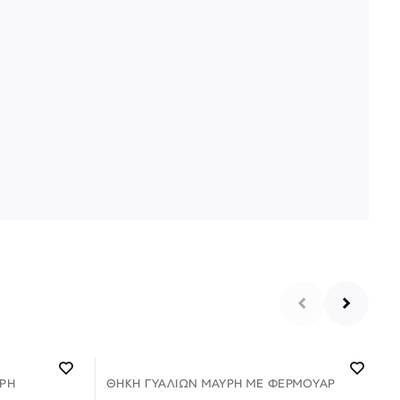
ΡΗ
ΘΉΚΗ ΓΥΑΛΙΏΝ ΜΑΎΡΗ ΜΕ ΦΕΡΜΟΥΑΡ