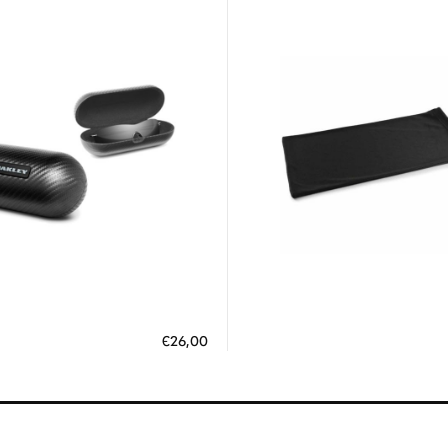
Διαθέσιμο
Διαθέσιμο
ΗΚΗ ΣΤΟ ΚΑΛΑΘΙ
ΠΡΟΣΘΗΚΗ ΣΤΟ ΚΑΛΑΘΙ
€26,00
 άτοκες δόσεις των 8,67 €
3 άτοκες δόσεις των 3,30