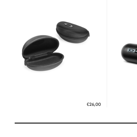
Διαθέσιμο
ΠΡΟΣΘΗΚΗ ΣΤΟ ΚΑΛΑΘΙ
ΠΡΟΣΘ
€26,00
3 άτοκες δόσεις των 8,67 €
3