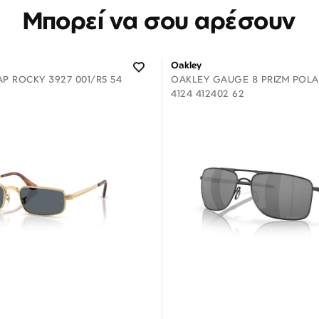
Μπορεί να σου αρέσουν
Oakley
P ROCKY 3927 001/R5 54
OAKLEY GAUGE 8 PRIZM POLA
4124 412402 62
Διαθέσιμο
Διαθέσιμο