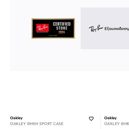
Εξουσιοδοτη
Oakley
Oakley
OAKLEY ΘΉΚΗ SPORT CASE
OAKLEY ΘΉΚ