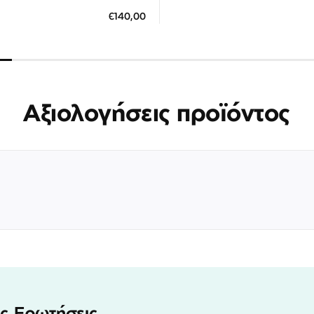
ΠΡΟΣΘΗΚΗ ΣΤΟ ΚΑΛΑΘΙ
ΗΚΗ ΣΤΟ ΚΑΛΑΘΙ
€140,00
3 άτοκες δόσεις των 73,0
 άτοκες δόσεις των 46,67 €
Αξιολογήσεις προϊόντος
ς Ερωτήσεις