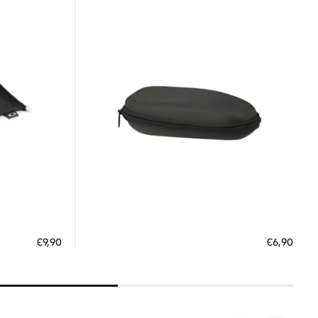
Διαθέσιμο
ΠΡΟΣΘΗΚΗ ΣΤΟ ΚΑΛΑΘΙ
€9,90
€6,90
 €
3 άτοκες δόσεις των 2,30 €