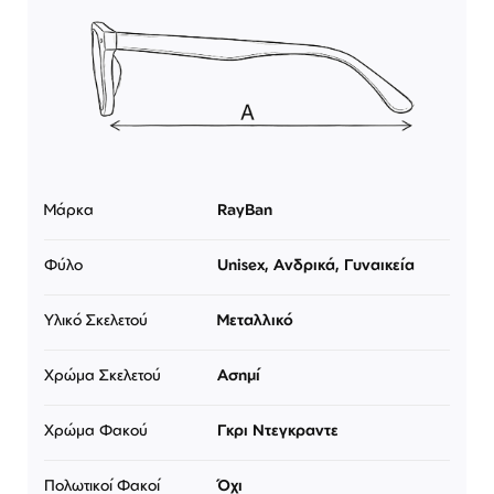
Μάρκα
RayBan
Φύλο
Unisex, Ανδρικά, Γυναικεία
Υλικό Σκελετού
Μεταλλικό
Χρώμα Σκελετού
Ασημί
Χρώμα Φακού
Γκρι Ντεγκραντε
Πολωτικοί Φακοί
Όχι