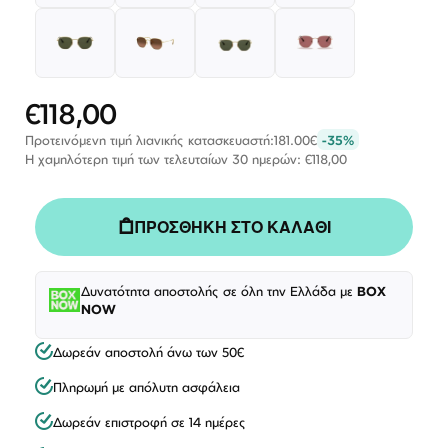
€118,00
Ειδική
Τιμή
Προτεινόμενη τιμή λιανικής κατασκευαστή:
181.00€
-35%
Η χαμηλότερη τιμή των τελευταίων 30 ημερών: €118,00
ΠΡΟΣΘΗΚΗ ΣΤΟ ΚΑΛΑΘΙ
Δυνατότητα αποστολής σε όλη την Ελλάδα με
BOX
NOW
Δωρεάν αποστολή άνω των 50€
Πληρωμή με απόλυτη ασφάλεια
Δωρεάν επιστροφή σε 14 ημέρες