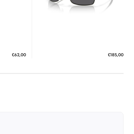
7 έως 12 Ημέρες
ΠΡΟΣΘΗΚΗ ΣΤΟ ΚΑΛΑΘΙ
€62,00
€185,00
3 άτοκες δόσεις των 61,67 €
7 €