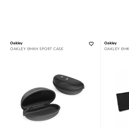
Oakley
Oakley
OAKLEY ΘΉΚΗ SPORT CASE
OAKLEY ΘΉ