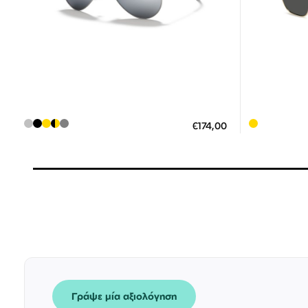
Διαθέσιμο
ΠΡΟΣΘΗΚΗ ΣΤΟ ΚΑΛΑΘΙ
ΠΡΟΣΘ
€174,00
3 άτοκες δόσεις των 58,00 €
3
Γράψε μία αξιολόγηση