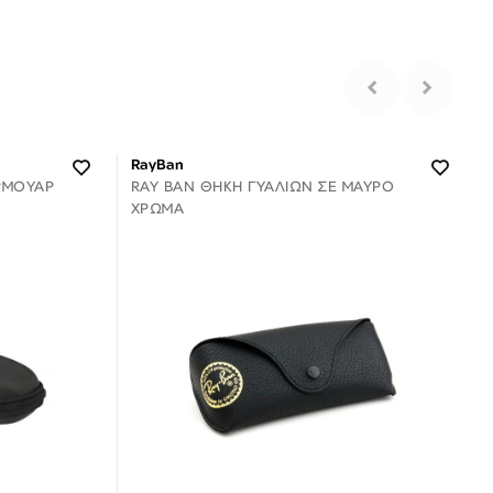
RayBan
ΡΜΟΥΑΡ
RAY BAN ΘΉΚΗ ΓΥΑΛΙΏΝ ΣΕ ΜΑΎΡΟ
ΧΡΏΜΑ