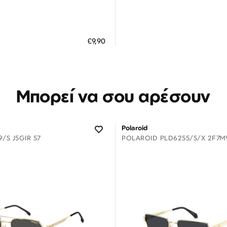
Διαθέσιμο
Διαθέσιμο
ΗΚΗ ΣΤΟ ΚΑΛΑΘΙ
ΠΡΟΣΘΗΚΗ ΣΤΟ ΚΑΛΑΘΙ
€9,90
 άτοκες δόσεις των 3,30 €
3 άτοκες δόσεις των 2,30
Μπορεί να σου αρέσουν
Polaroid
/S J5GIR 57
POLAROID PLD6255/S/X 2F7M