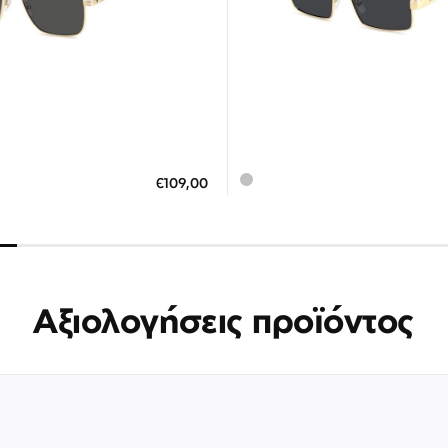
Διαθέσιμο
7 έως 12 Ημέρες
ΗΚΗ ΣΤΟ ΚΑΛΑΘΙ
ΠΡΟΣΘΗΚΗ ΣΤΟ ΚΑΛΑΘΙ
€109,00
 άτοκες δόσεις των 36,33 €
3 άτοκες δόσεις των 20,6
Αξιολογήσεις προϊόντος