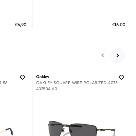
Διαθέσιμο
ΠΡΟΣΘΗΚΗ ΣΤΟ ΚΑΛΑΘΙ
€6,90
€16,00
 €
3 άτοκες δόσεις των 5,33 €
Oakley
9 56
OAKLEY SQUARE WIRE POLARIZED 4075
407504 60