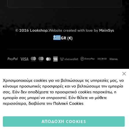
© 2026 Lookshop.
Website created with love by
MainSys
GR (€)
Cl
Χρησιμοποιούμε cookies για να βελτιώσουμε τις υπηρεσίες μας, να
Co
Ba
κάνουμε προσωπικές προσφορές και να βελτιώσουμε την εμπειρία
σας. Εάν δεν αποδέχεστε τα προαιρετικά cookies παρακάτω, η
εμπειρία σας μπορεί να επηρεαστεί. Εάν θέλετε να μάθετε
περισσότερα, διαβάστε την
Πολιτική Cookies
ΑΠΟΔΟΧΉ COOKIES