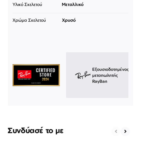
Υλικό Σκελετού
Μεταλλικό
Χρώμα Σκελετού
Χρυσό
Εξουσιοδοτημένος
μεταπωλητής
RayBan
Συνδύασέ το με