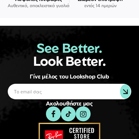
Αυθεντικά, αποκλειστικά γυαλιά
εντός 14 ημερών
See Better.
Look Better.
Γίνε μέλος του Lookshop Club
Ακολουθήστε μας