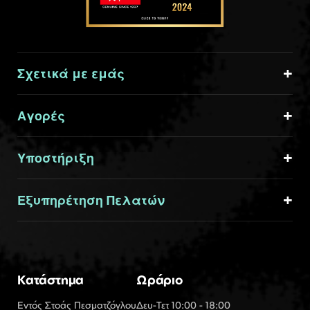
Σχετικά με εμάς
Αγορές
Υποστήριξη
Εξυπηρέτηση Πελατών
Κατάστημα
Ωράριο
Εντός Στοάς Πεσματζόγλου
Δευ-Τετ 10:00 - 18:00