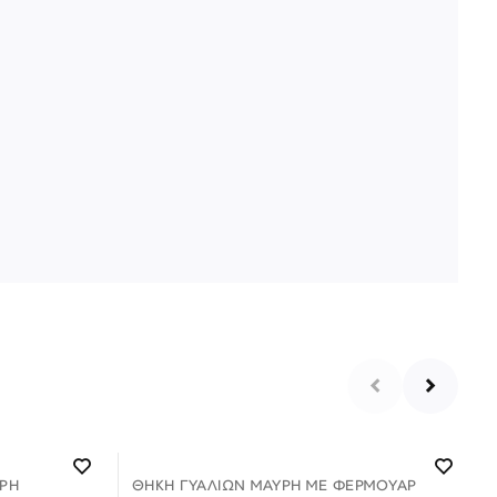
ΡΗ
ΘΉΚΗ ΓΥΑΛΙΏΝ ΜΑΎΡΗ ΜΕ ΦΕΡΜΟΥΑΡ