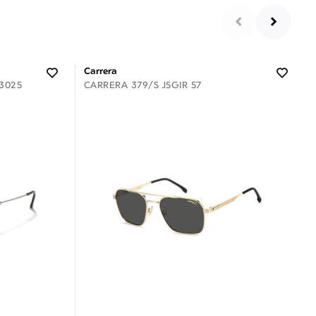
Carrera
3025
CARRERA 379/S J5GIR 57
Διαθέσιμο