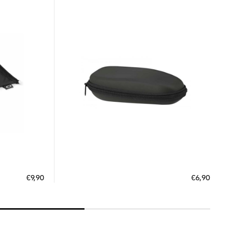
Διαθέσιμο
ΠΡΟΣΘΗΚΗ ΣΤΟ ΚΑΛΑΘΙ
€9,90
€6,90
 €
3 άτοκες δόσεις των 2,30 €