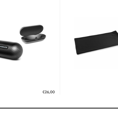
Διαθέσιμο
Διαθέσιμο
ΗΚΗ ΣΤΟ ΚΑΛΑΘΙ
ΠΡΟΣΘΗΚΗ ΣΤΟ ΚΑΛΑΘΙ
€26,00
 άτοκες δόσεις των 8,67 €
3 άτοκες δόσεις των 3,30