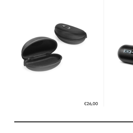
Διαθέσιμο
ΠΡΟΣΘΗΚΗ ΣΤΟ ΚΑΛΑΘΙ
ΠΡΟΣΘ
€26,00
3 άτοκες δόσεις των 8,67 €
3