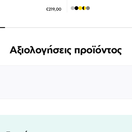
ΗΚΗ ΣΤΟ ΚΑΛΑΘΙ
ΠΡΟΣΘΗΚΗ ΣΤΟ ΚΑΛΑΘΙ
€219,00
 άτοκες δόσεις των 73,00 €
3 άτοκες δόσεις των 58,0
Αξιολογήσεις προϊόντος