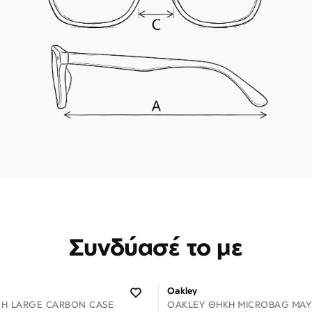
Συνδύασέ το με
Oakley
Η LARGE CARBON CASE
OAKLEY ΘΉΚΗ MICROBAG ΜΑΎ