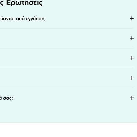
ς Ερωτήσεις
εύονται από εγγύηση;
ά σας;