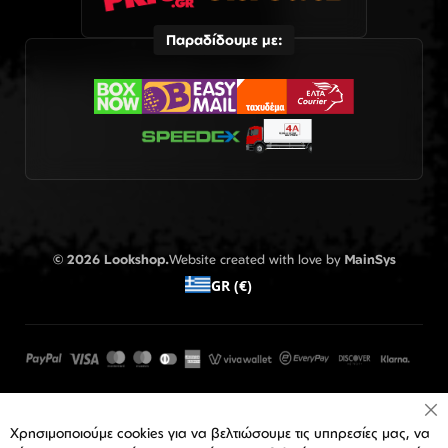
Παραδίδουμε με:
© 2026 Lookshop.
Website created with love by
MainSys
GR (€)
Cl
Χρησιμοποιούμε cookies για να βελτιώσουμε τις υπηρεσίες μας, να
Co