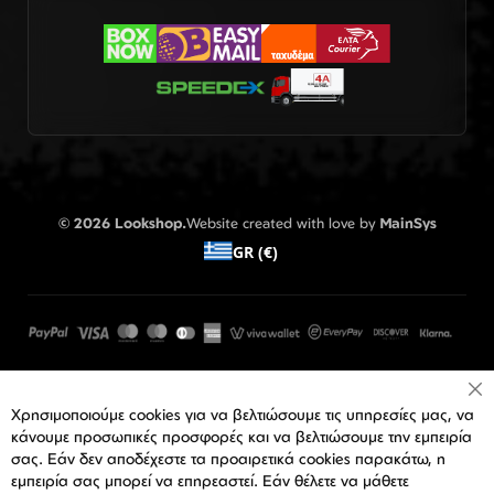
© 2026 Lookshop.
Website created with love by
MainSys
GR (€)
Cl
Χρησιμοποιούμε cookies για να βελτιώσουμε τις υπηρεσίες μας, να
Co
Ba
κάνουμε προσωπικές προσφορές και να βελτιώσουμε την εμπειρία
σας. Εάν δεν αποδέχεστε τα προαιρετικά cookies παρακάτω, η
εμπειρία σας μπορεί να επηρεαστεί. Εάν θέλετε να μάθετε