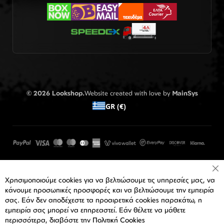
© 2026 Lookshop.
Website created with love by
MainSys
GR (€)
Cl
Χρησιμοποιούμε cookies για να βελτιώσουμε τις υπηρεσίες μας, να
Co
Ba
κάνουμε προσωπικές προσφορές και να βελτιώσουμε την εμπειρία
σας. Εάν δεν αποδέχεστε τα προαιρετικά cookies παρακάτω, η
εμπειρία σας μπορεί να επηρεαστεί. Εάν θέλετε να μάθετε
περισσότερα, διαβάστε την
Πολιτική Cookies