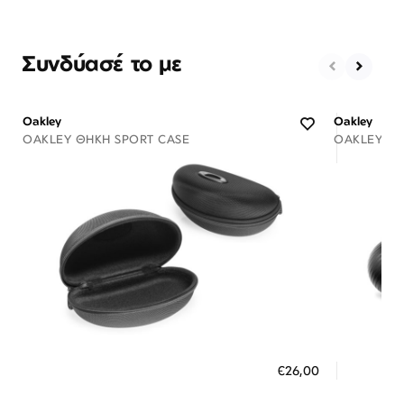
Συνδύασέ το με
Oakley
Oakley
OAKLEY ΘΉΚΗ SPORT CASE
OAKLEY ΘΉ
Διαθέσιμο
ΠΡΟΣΘΗΚΗ ΣΤΟ ΚΑΛΑΘΙ
ΠΡΟΣ
€26,00
3 άτοκες δόσεις των 8,67 €
3 ά